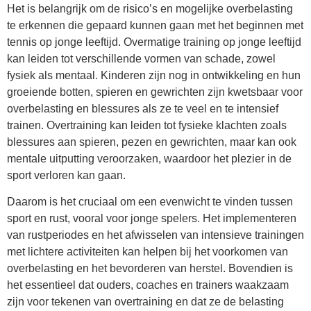
Het is belangrijk om de risico’s en mogelijke overbelasting
te erkennen die gepaard kunnen gaan met het beginnen met
tennis op jonge leeftijd. Overmatige training op jonge leeftijd
kan leiden tot verschillende vormen van schade, zowel
fysiek als mentaal. Kinderen zijn nog in ontwikkeling en hun
groeiende botten, spieren en gewrichten zijn kwetsbaar voor
overbelasting en blessures als ze te veel en te intensief
trainen. Overtraining kan leiden tot fysieke klachten zoals
blessures aan spieren, pezen en gewrichten, maar kan ook
mentale uitputting veroorzaken, waardoor het plezier in de
sport verloren kan gaan.
Daarom is het cruciaal om een evenwicht te vinden tussen
sport en rust, vooral voor jonge spelers. Het implementeren
van rustperiodes en het afwisselen van intensieve trainingen
met lichtere activiteiten kan helpen bij het voorkomen van
overbelasting en het bevorderen van herstel. Bovendien is
het essentieel dat ouders, coaches en trainers waakzaam
zijn voor tekenen van overtraining en dat ze de belasting