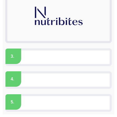
3.
4.
5.