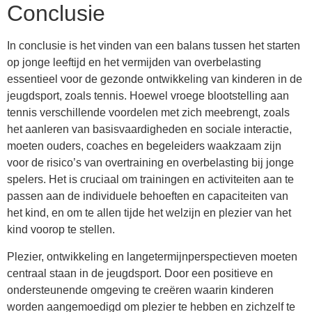
Conclusie
In conclusie is het vinden van een balans tussen het starten
op jonge leeftijd en het vermijden van overbelasting
essentieel voor de gezonde ontwikkeling van kinderen in de
jeugdsport, zoals tennis. Hoewel vroege blootstelling aan
tennis verschillende voordelen met zich meebrengt, zoals
het aanleren van basisvaardigheden en sociale interactie,
moeten ouders, coaches en begeleiders waakzaam zijn
voor de risico’s van overtraining en overbelasting bij jonge
spelers. Het is cruciaal om trainingen en activiteiten aan te
passen aan de individuele behoeften en capaciteiten van
het kind, en om te allen tijde het welzijn en plezier van het
kind voorop te stellen.
Plezier, ontwikkeling en langetermijnperspectieven moeten
centraal staan in de jeugdsport. Door een positieve en
ondersteunende omgeving te creëren waarin kinderen
worden aangemoedigd om plezier te hebben en zichzelf te