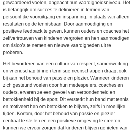
gewaardeerd voelen, ongeacht hun vaardigheidsniveau. Het
is belangrijk om succes te definiëren in termen van
persoonlijke vooruitgang en inspanning, in plaats van alleen
resultaten op de tennisbaan. Door aanmoediging en
positieve feedback te geven, kunnen ouders en coaches het
zelfvertrouwen van kinderen vergroten en hen aanmoedigen
om risico’s te nemen en nieuwe vaardigheden uit te
proberen.
Het bevorderen van een cultuur van respect, samenwerking
en vriendschap binnen tennisgemeenschappen draagt ook
bij aan het behoud van passie en plezier. Wanneer kinderen
zich gesteund voelen door hun medespelers, coaches en
ouders, ervaren ze een gevoel van verbondenheid en
betrokkenheid bij de sport. Dit versterkt hun band met tennis
en motiveert hen om betrokken te blijven, zelfs in moeilijke
tijden. Kortom, door het behoud van passie en plezier
centraal te stellen en een positieve omgeving te creëren,
kunnen we ervoor zorgen dat kinderen blijven genieten van