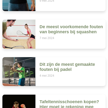
9 mei 2024
De meest voorkomende fouten
van beginners bij squashen
7 mei 2024
Dit zijn de meest gemaakte
fouten bij padel
4 mei 2024
Tafeltennisschoenen kopen?
Hier moet je rekening mee