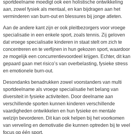
sportdeelname moedigt ook een holistische ontwikkeling
aan, zowel fysiek als mentaal, en kan bijdragen aan het
verminderen van burn-out en blessures bij jonge atleten.
Aan de andere kant zijn er ook pleitbezorgers voor vroege
specialisatie in een enkele sport, zoals tennis. Zij geloven
dat vroege specialisatie kinderen in staat stelt om zich te
concentreren en te verfijnen in hun gekozen sport, waardoor
ze mogelijk een concurrentievoordeel krijgen. Echter, dit kan
gepaard gaan met risico’s van overbelasting, fysieke stress
en emotionele burn-out.
Desondanks benadrukken zowel voorstanders van multi
sportdeelname als vroege specialisatie het belang van
diversiteit in fysieke activiteiten. Door deelname aan
verschillende sporten kunnen kinderen verschillende
vaardigheden ontwikkelen en hun fysieke en mentale
welzijn bevorderen. Dit kan ook helpen bij het voorkomen
van verveling en demotivatie die kunnen optreden bij te veel
focus op één sport.