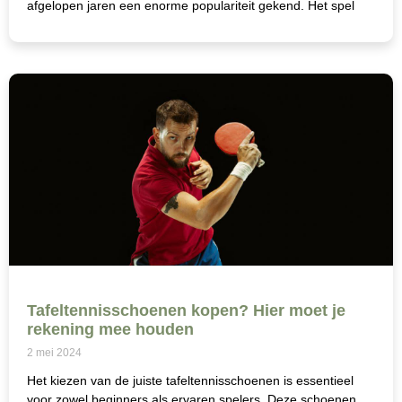
afgelopen jaren een enorme populariteit gekend. Het spel
Tafeltennisschoenen kopen? Hier moet je
rekening mee houden
2 mei 2024
Het kiezen van de juiste tafeltennisschoenen is essentieel
voor zowel beginners als ervaren spelers. Deze schoenen