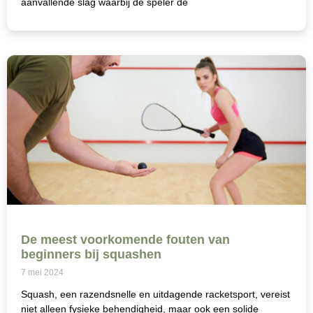
aanvallende slag waarbij de speler de
De meest voorkomende fouten van
beginners bij squashen
7 mei 2024
Squash, een razendsnelle en uitdagende racketsport, vereist
niet alleen fysieke behendigheid, maar ook een solide