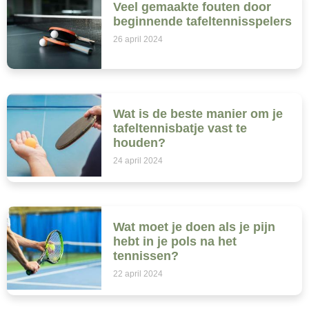
Veel gemaakte fouten door
beginnende tafeltennisspelers
26 april 2024
Wat is de beste manier om je
tafeltennisbatje vast te
houden?
24 april 2024
Wat moet je doen als je pijn
hebt in je pols na het
tennissen?
22 april 2024