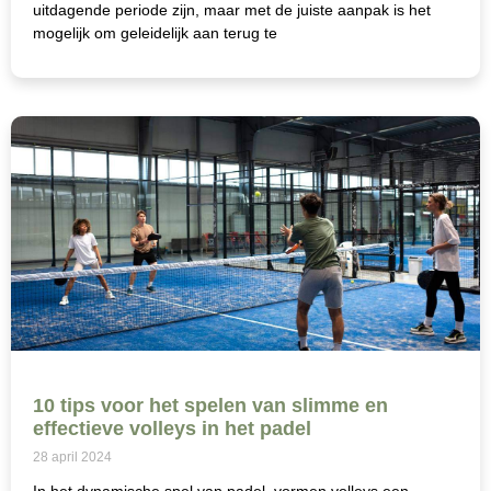
uitdagende periode zijn, maar met de juiste aanpak is het
mogelijk om geleidelijk aan terug te
10 tips voor het spelen van slimme en
effectieve volleys in het padel
28 april 2024
In het dynamische spel van padel, vormen volleys een