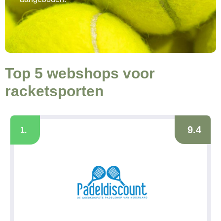
Top 5 webshops voor
racketsporten
9.4
1.