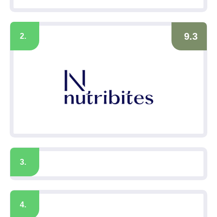
9.3
2.
3.
4.