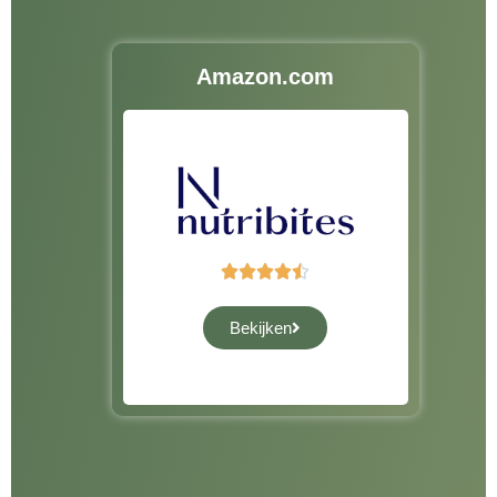
Amazon.com





Bekijken