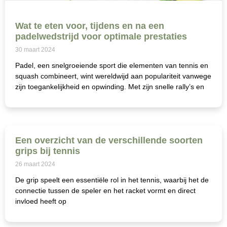
Wat te eten voor, tijdens en na een
padelwedstrijd voor optimale prestaties
30 maart 2024
Padel, een snelgroeiende sport die elementen van tennis en
squash combineert, wint wereldwijd aan populariteit vanwege
zijn toegankelijkheid en opwinding. Met zijn snelle rally’s en
Een overzicht van de verschillende soorten
grips bij tennis
26 maart 2024
De grip speelt een essentiële rol in het tennis, waarbij het de
connectie tussen de speler en het racket vormt en direct
invloed heeft op