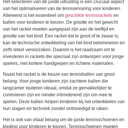
Het selecteren van de juiste uitrusting is een cruciaal aspect
van het optimaliseren van de tenniservaring voor kinderen.
Allereerst is het essentieel om
geschikte tennisrackets
en
ballen voor kinderen te kiezen. De grootte en het gewicht
van het racket moeten aangepast zijn aan de leeftijd en
grootte van het kind. Een racket dat te groot of te zwaar is,
kan de technische ontwikkeling van het kind belemmeren en
zelfs letsel veroorzaken. Daarom is het raadzaam om te
investeren in rackets die speciaal zijn ontworpen voor jonge
spelers, met kortere handgrepen en lichtere materialen.
Naast het racket is de keuze van tennisballen van groot
belang. Voor jonge kinderen zijn zachtere ballen die
langzamer stuiteren ideaal, omdat ze gemakkelijker te
controleren zijn en minder intimiderend zijn om mee te
spelen. Deze ballen helpen kinderen bij het ontwikkelen van
hun slagen en techniek zonder ontmoedigd te raken.
Het is ook van vitaal belang om de juiste tennis­schoenen en
kleding voor kinderen te kiezen. Tennis­schoenen moeten