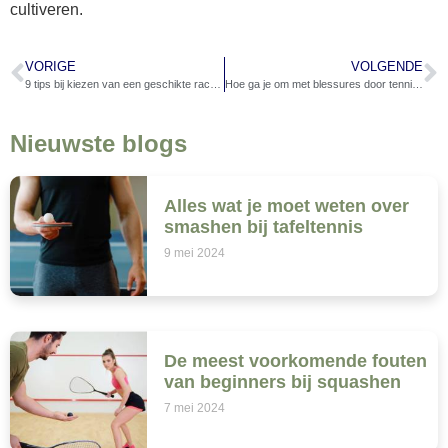
cultiveren.
VORIGE
VOLGENDE
9 tips bij kiezen van een geschikte racket voor padel
Hoe ga je om met blessures door tennissen? 8 belangrijke tips om toe te passen
Nieuwste blogs
Alles wat je moet weten over
smashen bij tafeltennis
9 mei 2024
De meest voorkomende fouten
van beginners bij squashen
7 mei 2024