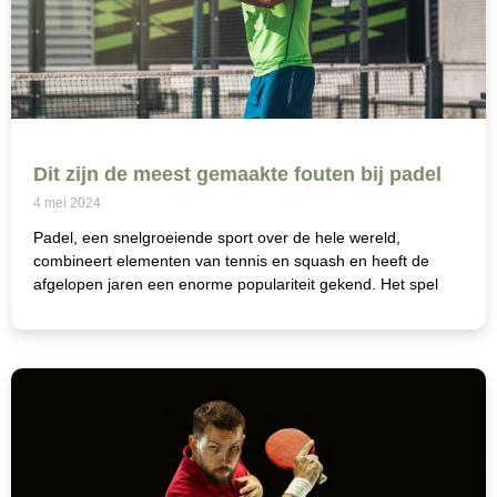
Dit zijn de meest gemaakte fouten bij padel
4 mei 2024
Padel, een snelgroeiende sport over de hele wereld,
combineert elementen van tennis en squash en heeft de
afgelopen jaren een enorme populariteit gekend. Het spel