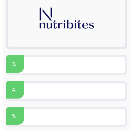
3.
4.
5.