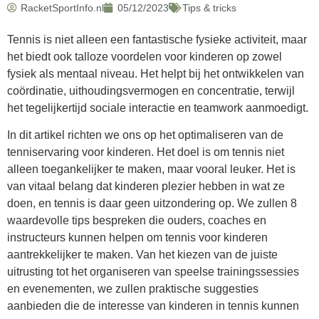
RacketSportInfo.nl
05/12/2023
Tips & tricks
Tennis is niet alleen een fantastische fysieke activiteit, maar
het biedt ook talloze voordelen voor kinderen op zowel
fysiek als mentaal niveau. Het helpt bij het ontwikkelen van
coördinatie, uithoudingsvermogen en concentratie, terwijl
het tegelijkertijd sociale interactie en teamwork aanmoedigt.
In dit artikel richten we ons op het optimaliseren van de
tenniservaring voor kinderen. Het doel is om tennis niet
alleen toegankelijker te maken, maar vooral leuker. Het is
van vitaal belang dat kinderen plezier hebben in wat ze
doen, en tennis is daar geen uitzondering op. We zullen 8
waardevolle tips bespreken die ouders, coaches en
instructeurs kunnen helpen om tennis voor kinderen
aantrekkelijker te maken. Van het kiezen van de juiste
uitrusting tot het organiseren van speelse trainingssessies
en evenementen, we zullen praktische suggesties
aanbieden die de interesse van kinderen in tennis kunnen