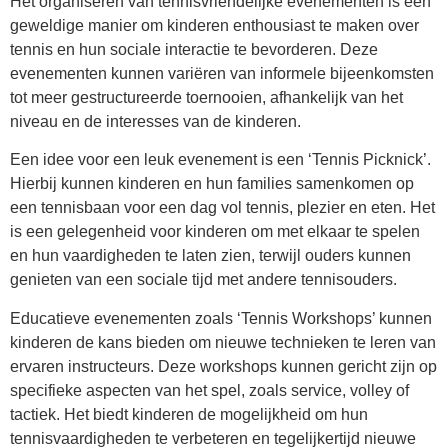
Het organiseren van tennisvriendelijke evenementen is een
geweldige manier om kinderen enthousiast te maken over
tennis en hun sociale interactie te bevorderen. Deze
evenementen kunnen variëren van informele bijeenkomsten
tot meer gestructureerde toernooien, afhankelijk van het
niveau en de interesses van de kinderen.
Een idee voor een leuk evenement is een ‘Tennis Picknick’.
Hierbij kunnen kinderen en hun families samenkomen op
een tennisbaan voor een dag vol tennis, plezier en eten. Het
is een gelegenheid voor kinderen om met elkaar te spelen
en hun vaardigheden te laten zien, terwijl ouders kunnen
genieten van een sociale tijd met andere tennisouders.
Educatieve evenementen zoals ‘Tennis Workshops’ kunnen
kinderen de kans bieden om nieuwe technieken te leren van
ervaren instructeurs. Deze workshops kunnen gericht zijn op
specifieke aspecten van het spel, zoals service, volley of
tactiek. Het biedt kinderen de mogelijkheid om hun
tennisvaardigheden te verbeteren en tegelijkertijd nieuwe