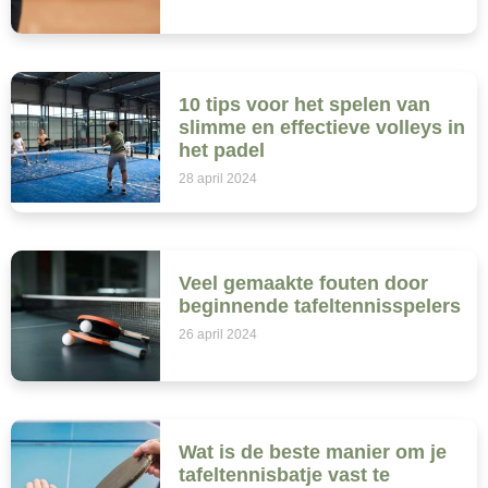
10 tips voor het spelen van
slimme en effectieve volleys in
het padel
28 april 2024
Veel gemaakte fouten door
beginnende tafeltennisspelers
26 april 2024
Wat is de beste manier om je
tafeltennisbatje vast te