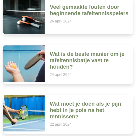
Veel gemaakte fouten door
beginnende tafeltennisspelers
26 april 2024
Wat is de beste manier om je
tafeltennisbatje vast te
houden?
24 april 2024
Wat moet je doen als je pijn
hebt in je pols na het
tennissen?
22 april 2024