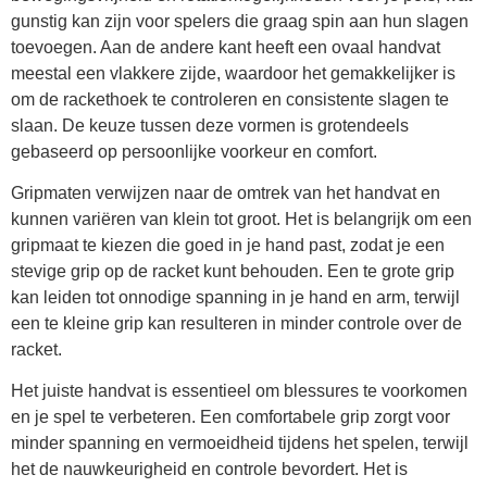
gunstig kan zijn voor spelers die graag spin aan hun slagen
toevoegen. Aan de andere kant heeft een ovaal handvat
meestal een vlakkere zijde, waardoor het gemakkelijker is
om de rackethoek te controleren en consistente slagen te
slaan. De keuze tussen deze vormen is grotendeels
gebaseerd op persoonlijke voorkeur en comfort.
Gripmaten verwijzen naar de omtrek van het handvat en
kunnen variëren van klein tot groot. Het is belangrijk om een
gripmaat te kiezen die goed in je hand past, zodat je een
stevige grip op de racket kunt behouden. Een te grote grip
kan leiden tot onnodige spanning in je hand en arm, terwijl
een te kleine grip kan resulteren in minder controle over de
racket.
Het juiste handvat is essentieel om blessures te voorkomen
en je spel te verbeteren. Een comfortabele grip zorgt voor
minder spanning en vermoeidheid tijdens het spelen, terwijl
het de nauwkeurigheid en controle bevordert. Het is