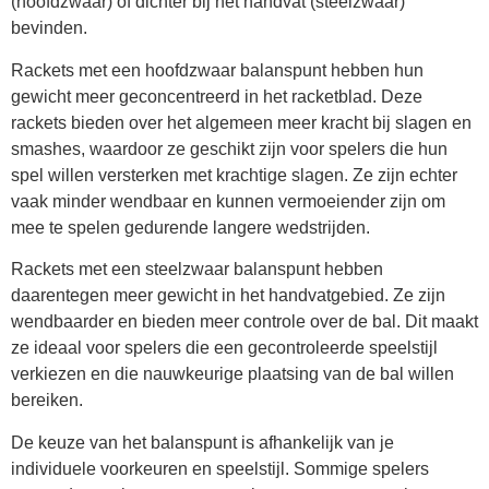
(hoofdzwaar) of dichter bij het handvat (steelzwaar)
bevinden.
Rackets met een hoofdzwaar balanspunt hebben hun
gewicht meer geconcentreerd in het racketblad. Deze
rackets bieden over het algemeen meer kracht bij slagen en
smashes, waardoor ze geschikt zijn voor spelers die hun
spel willen versterken met krachtige slagen. Ze zijn echter
vaak minder wendbaar en kunnen vermoeiender zijn om
mee te spelen gedurende langere wedstrijden.
Rackets met een steelzwaar balanspunt hebben
daarentegen meer gewicht in het handvatgebied. Ze zijn
wendbaarder en bieden meer controle over de bal. Dit maakt
ze ideaal voor spelers die een gecontroleerde speelstijl
verkiezen en die nauwkeurige plaatsing van de bal willen
bereiken.
De keuze van het balanspunt is afhankelijk van je
individuele voorkeuren en speelstijl. Sommige spelers