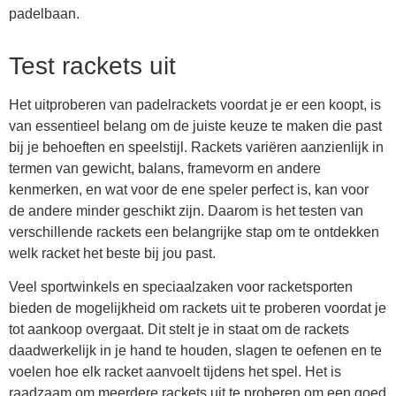
padelbaan.
Test rackets uit
Het uitproberen van padelrackets voordat je er een koopt, is
van essentieel belang om de juiste keuze te maken die past
bij je behoeften en speelstijl. Rackets variëren aanzienlijk in
termen van gewicht, balans, framevorm en andere
kenmerken, en wat voor de ene speler perfect is, kan voor
de andere minder geschikt zijn. Daarom is het testen van
verschillende rackets een belangrijke stap om te ontdekken
welk racket het beste bij jou past.
Veel sportwinkels en speciaalzaken voor racketsporten
bieden de mogelijkheid om rackets uit te proberen voordat je
tot aankoop overgaat. Dit stelt je in staat om de rackets
daadwerkelijk in je hand te houden, slagen te oefenen en te
voelen hoe elk racket aanvoelt tijdens het spel. Het is
raadzaam om meerdere rackets uit te proberen om een goed