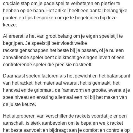
cruciale stap om je padelspel te verbeteren en plezier te
hebben op de baan. Het artikel heeft een aantal belangrijke
punten en tips besproken om je te begeleiden bij deze
keuze.
Allereerst is het van groot belang om je eigen speelstijl te
begrijpen. Je speelstijl beïnvloedt welke
racketeigenschappen het beste bij je passen, of je nu een
aanvallende speler bent die krachtige slagen levert of een
controlerende speler die precisie nastreeft.
Daarnaast spelen factoren als het gewicht en het balanspunt
van het racket, het materiaal waaruit het is gemaakt, het
handvat en de gripmaat, de framevorm en grootte, evenals je
speelniveau en ervaring allemaal een rol bij het maken van
de juiste keuze.
Het uitproberen van verschillende rackets voordat je er een
aanschaft, is sterk aanbevolen om te bepalen welk racket
het beste aanvoelt en bijdraagt aan je comfort en controle op