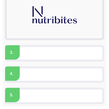
3.
4.
5.