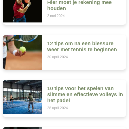
Hier moet je rekening mee
houden
2 mei 2024
12 tips om na een blessure
weer met tennis te beginnen
30 april 2024
10 tips voor het spelen van
slimme en effectieve volleys in
het padel
28 april 2024