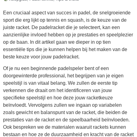
Een cruciaal aspect van succes in padel, de snelgroeiende
sport die erg lijkt op tennis en squash, is de keuze van de
juiste racket. De padelracket die je selecteert, kan een
aanzienlijke invloed hebben op je prestaties en speelplezier
op de baan. In dit artikel gaan we dieper in op tien
essentiële tips die je kunnen helpen bij het maken van de
beste keuze voor jouw padelracket.
Of je nu een beginnende padelspeler bent of een
doorgewinterde professional, het begrijpen van je eigen
speelstijl is van vitaal belang. We zullen de eerste tip
verkennen die draait om het identificeren van jouw
specifieke speelstijl en hoe deze jouw racketkeuze
beïnvloedt. Vervolgens zullen we ingaan op variabelen
zoals gewicht en balanspunt van de racket, die beiden de
prestaties van de racket en de speelbaarheid beïnvloeden.
Ook bespreken we de materialen waaruit rackets kunnen
bestaan en hoe ze de duurzaamheid en kracht van de racket