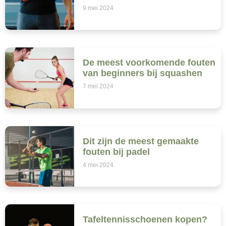
9 mei 2024
De meest voorkomende fouten
van beginners bij squashen
7 mei 2024
Dit zijn de meest gemaakte
fouten bij padel
4 mei 2024
Tafeltennisschoenen kopen?