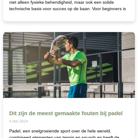
niet alleen fysieke behendigheid, maar ook een solide
technische basis voor succes op de baan. Voor beginners is
Dit zijn de meest gemaakte fouten bij padel
4 mei 2024
Padel, een snelgroeiende sport over de hele wereld,
combineert elementen van tennis en squash en heeft de