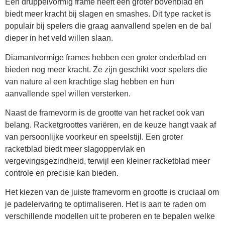
Een druppelvormig frame heeft een groter bovenblad en
biedt meer kracht bij slagen en smashes. Dit type racket is
populair bij spelers die graag aanvallend spelen en de bal
dieper in het veld willen slaan.
Diamantvormige frames hebben een groter onderblad en
bieden nog meer kracht. Ze zijn geschikt voor spelers die
van nature al een krachtige slag hebben en hun
aanvallende spel willen versterken.
Naast de framevorm is de grootte van het racket ook van
belang. Racketgroottes variëren, en de keuze hangt vaak af
van persoonlijke voorkeur en speelstijl. Een groter
racketblad biedt meer slagoppervlak en
vergevingsgezindheid, terwijl een kleiner racketblad meer
controle en precisie kan bieden.
Het kiezen van de juiste framevorm en grootte is cruciaal om
je padelervaring te optimaliseren. Het is aan te raden om
verschillende modellen uit te proberen en te bepalen welke