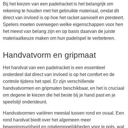
Bij het kiezen van een padelracket is het belangrijk om
rekening te houden met het gebruikte materiaal, omdat dit
direct van invloed is op hoe het racket aanvoelt en presteert.
Spelers moeten overwegen welke eigenschappen voor hen
het meest van belang zijn en op basis daarvan de juiste
materiaalkeuze maken om hun padelspel te verbeteren.
Handvatvorm en gripmaat
Het handvat van een padelracket is een essentieel
onderdeel dat direct van invloed is op het comfort en de
controle tijdens het spel. Er zijn verschillende
handvatvormen en gripmaten beschikbaar, en het is cruciaal
om degene te kiezen die het beste bij je hand past en je
speelstijl ondersteunt.
Handvatvormen variëren meestal tussen rond en ovaal. Een
rond handvat biedt over het algemeen meer
bewegingsvrijheid en rotatiemogelijkheden voor je pols, wat