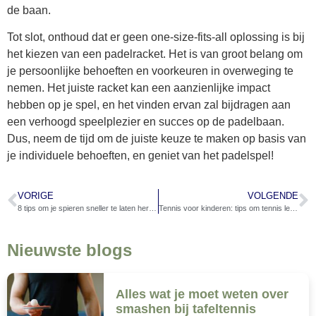
de baan.
Tot slot, onthoud dat er geen one-size-fits-all oplossing is bij
het kiezen van een padelracket. Het is van groot belang om
je persoonlijke behoeften en voorkeuren in overweging te
nemen. Het juiste racket kan een aanzienlijke impact
hebben op je spel, en het vinden ervan zal bijdragen aan
een verhoogd speelplezier en succes op de padelbaan.
Dus, neem de tijd om de juiste keuze te maken op basis van
je individuele behoeften, en geniet van het padelspel!
VORIGE
VOLGENDE
8 tips om je spieren sneller te laten herstellen na squashen
Tennis voor kinderen: tips om tennis leuker voor kinderen te maken
Nieuwste blogs
Alles wat je moet weten over
smashen bij tafeltennis