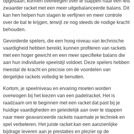
opgedaan, kunnen overwegen over te stappen naar een iets
zwaarder racket met een meer uitgebalanceerde balans. Dit
kan hen helpen hun slagen te verfijnen en meer controle
over de bal te krijgen, terwijl ze nog steeds de nodige kracht
behouden.
Gevorderde spelers, die een hoog niveau van technische
vaardigheid hebben bereikt, kunnen profiteren van rackets
met een hoger gewicht en een meer specifieke balans die
aan hun individuele speelstijl voldoet. Deze spelers hebben
meestal de kracht en precisie om de voordelen van
dergelijke rackets volledig te benutten.
Kortom, je speelniveau en ervaring moeten worden
overwogen bij het kiezen van een padelracket. Het is
raadzaam om te beginnen met een racket dat past bij je
huidige vaardigheden en geleidelijk aan over te stappen
naar meer geavanceerde rackets naarmate je techniek en
spel verbeteren. Het juiste racket kan een aanzienlijke
bijdrage leveren aan je prestaties en plezier op de