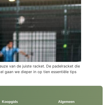
keuze van de juiste racket. De padelracket die
kel gaan we dieper in op tien essentiële tips
Koopgids
Algemeen