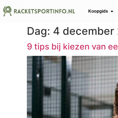
Koopgids
Dag:
4 december
9 tips bij kiezen van 