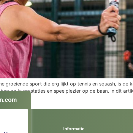
elgroeiende sport die erg lijkt op tennis en squash, is de 
bben op je prestaties en speelplezier op de baan. In dit arti
n.com
Informatie