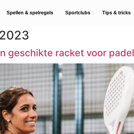
Spellen & spelregels
Sportclubs
Tips & tricks
 2023
een geschikte racket voor pade