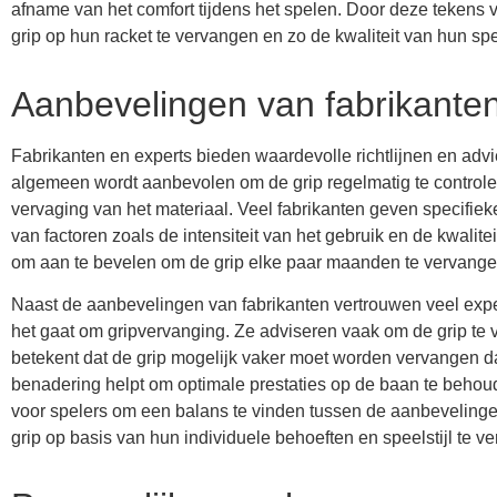
afname van het comfort tijdens het spelen. Door deze tekens 
grip op hun racket te vervangen en zo de kwaliteit van hun sp
Aanbevelingen van fabrikanten
Fabrikanten en experts bieden waardevolle richtlijnen en advi
algemeen wordt aanbevolen om de grip regelmatig te controlere
vervaging van het materiaal. Veel fabrikanten geven specifiek
van factoren zoals de intensiteit van het gebruik en de kwalitei
om aan te bevelen om de grip elke paar maanden te vervangen
Naast de aanbevelingen van fabrikanten vertrouwen veel exper
het gaat om gripvervanging. Ze adviseren vaak om de grip te v
betekent dat de grip mogelijk vaker moet worden vervangen dan
benadering helpt om optimale prestaties op de baan te behou
voor spelers om een ​​balans te vinden tussen de aanbeveling
grip op basis van hun individuele behoeften en speelstijl te v