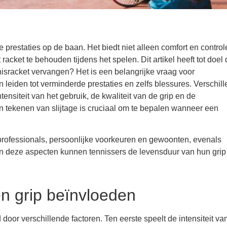
 prestaties op de baan. Het biedt niet alleen comfort en control
acket te behouden tijdens het spelen. Dit artikel heeft tot doel
isracket vervangen? Het is een belangrijke vraag voor
n leiden tot verminderde prestaties en zelfs blessures. Verschil
ensiteit van het gebruik, de kwaliteit van de grip en de
n tekenen van slijtage is cruciaal om te bepalen wanneer een
professionals, persoonlijke voorkeuren en gewoonten, evenals
van deze aspecten kunnen tennissers de levensduur van hun grip
en grip beïnvloeden
door verschillende factoren. Ten eerste speelt de intensiteit va