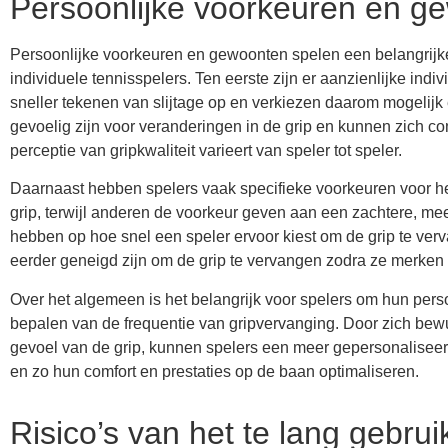
Persoonlijke voorkeuren en g
Persoonlijke voorkeuren en gewoonten spelen een belangrijke 
individuele tennisspelers. Ten eerste zijn er aanzienlijke ind
sneller tekenen van slijtage op en verkiezen daarom mogelij
gevoelig zijn voor veranderingen in de grip en kunnen zich co
perceptie van gripkwaliteit varieert van speler tot speler.
Daarnaast hebben spelers vaak specifieke voorkeuren voor h
grip, terwijl anderen de voorkeur geven aan een zachtere, m
hebben op hoe snel een speler ervoor kiest om de grip te ver
eerder geneigd zijn om de grip te vervangen zodra ze merken 
Over het algemeen is het belangrijk voor spelers om hun per
bepalen van de frequentie van gripvervanging. Door zich bewu
gevoel van de grip, kunnen spelers een meer gepersonalisee
en zo hun comfort en prestaties op de baan optimaliseren.
Risico’s van het te lang gebru