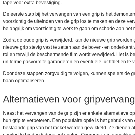
tape voor extra bevestiging.
De eerste stap bij het vervangen van een grip is het demonte
voorzichtig de uiteinden van de grip los te maken en deze vervo
belangrijk om voorzichtig te werk te gaan om schade aan het
Zodra de oude grip is verwijderd, kan de nieuwe grip worden 
nieuwe grip stevig vast te zetten aan de boven- en onderkant v
rollen terwijl de beschermende film wordt verwijderd. Het is be
uniforme pasvorm te garanderen en eventuele luchtbellen te
Door deze stappen zorgvuldig te volgen, kunnen spelers de gri
baan optimaliseren.
Alternatieven voor gripvervang
Naast het vervangen van de grip zijn er enkele alternatieve op
hun grip te verbeteren. Een populaire optie is het gebruik van
bestaande grip van het racket worden gewikkeld. Ze dienen al
comfort te bieden tijdens het spelen. Overgrips zijn gemakk