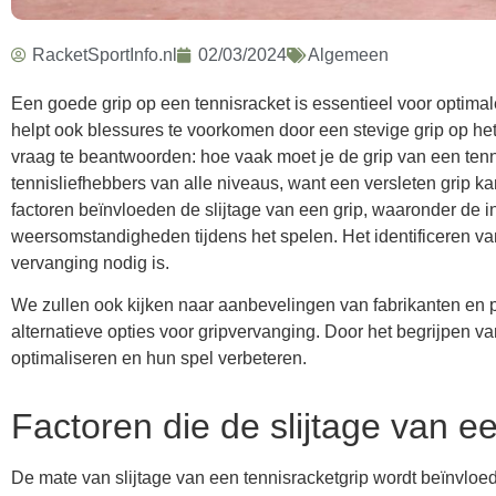
RacketSportInfo.nl
02/03/2024
Algemeen
Een goede grip op een tennisracket is essentieel voor optimale
helpt ook blessures te voorkomen door een stevige grip op het r
vraag te beantwoorden: hoe vaak moet je de grip van een tenn
tennisliefhebbers van alle niveaus, want een versleten grip ka
factoren beïnvloeden de slijtage van een grip, waaronder de int
weersomstandigheden tijdens het spelen. Het identificeren va
vervanging nodig is.
We zullen ook kijken naar aanbevelingen van fabrikanten en 
alternatieve opties voor gripvervanging. Door het begrijpen 
optimaliseren en hun spel verbeteren.
Factoren die de slijtage van e
De mate van slijtage van een tennisracketgrip wordt beïnvloed 