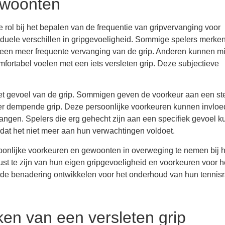
ewoonten
rol bij het bepalen van de frequentie van gripvervanging voor
ividuele verschillen in gripgevoeligheid. Sommige spelers merke
k een meer frequente vervanging van de grip. Anderen kunnen m
mfortabel voelen met een iets versleten grip. Deze subjectieve
et gevoel van de grip. Sommigen geven de voorkeur aan een st
eer dempende grip. Deze persoonlijke voorkeuren kunnen invloe
vangen. Spelers die erg gehecht zijn aan een specifiek gevoel 
dat het niet meer aan hun verwachtingen voldoet.
soonlijke voorkeuren en gewoonten in overweging te nemen bij h
st te zijn van hun eigen gripgevoeligheid en voorkeuren voor h
rde benadering ontwikkelen voor het onderhoud van hun tennisr
iken van een versleten grip