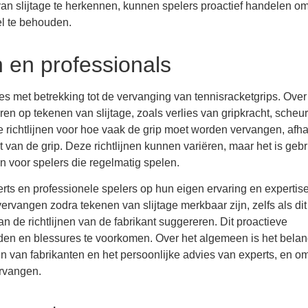
van slijtage te herkennen, kunnen spelers proactief handelen o
el te behouden.
 en professionals
es met betrekking tot de vervanging van tennisracketgrips. Over
n op tekenen van slijtage, zoals verlies van gripkracht, scheurt
e richtlijnen voor hoe vaak de grip moet worden vervangen, afha
t van de grip. Deze richtlijnen kunnen variëren, maar het is gebr
 voor spelers die regelmatig spelen.
ts en professionele spelers op hun eigen ervaring en expertise
ervangen zodra tekenen van slijtage merkbaar zijn, zelfs als dit
 de richtlijnen van de fabrikant suggereren. Dit proactieve
den en blessures te voorkomen. Over het algemeen is het belang
en van fabrikanten en het persoonlijke advies van experts, en o
ervangen.