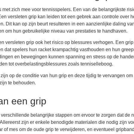
s met zich mee voor tennisspelers. Een van de belangrijkste risi
en versleten grip kan leiden tot een gebrek aan controle over h
 Dit kan op zijn beurt resulteren in een aanzienlijke daling va
en om hun gebruikelijke niveau van prestaties te handhaven.
n versleten grip ook het risico op blessures verhogen. Een grip
rgen dat spelers hun racket krampachtig vasthouden en hun greep
udingen en bewegingen kunnen spanning en stress op de hande
den tot overbelastingsblessures zoals tenniselleboog.
 zijn op de conditie van hun grip en deze tijdig te vervangen om
zijn te behouden.
an een grip
 verschillende belangrijke stappen om ervoor te zorgen dat de 
Allereerst zijn er enkele benodigde materialen die nodig zijn vo
 of mes om de oude grip te verwijderen, en eventueel gripband