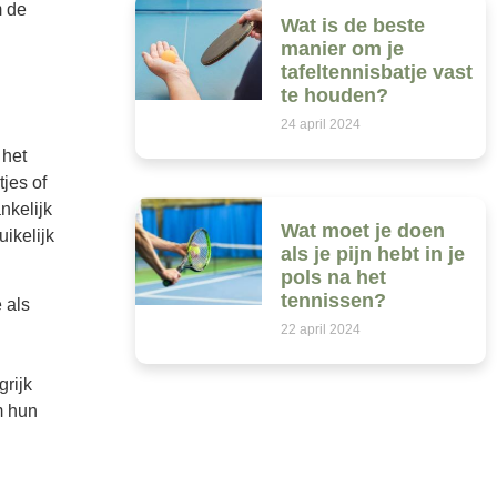
m de
Wat is de beste
manier om je
tafeltennisbatje vast
te houden?
24 april 2024
 het
jes of
nkelijk
Wat moet je doen
uikelijk
als je pijn hebt in je
pols na het
tennissen?
 als
22 april 2024
rijk
m hun