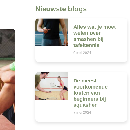
Nieuwste blogs
Alles wat je moet
weten over
smashen bij
tafeltennis
9 mei 2024
De meest
voorkomende
fouten van
beginners bij
squashen
7 mei 2024