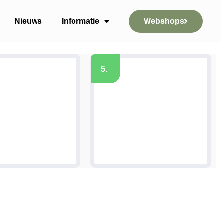
Nieuws
Informatie
Webshops
5.