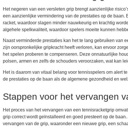
Het negeren van een versleten grip brengt aanzienlijke risico’
een aanzienlijke vermindering van de prestaties op de baan. E
racket, waardoor slagen minder nauwkeurig en krachtig worden.
algehele spelkwaliteit, waardoor spelers moeite kunnen hebb
Naast verminderde prestaties kan het te lang gebruiken van ee
zijn oorspronkelijke gripkracht heeft verloren, kan ervoor zo
het spelen proberen te compenseren. Deze onnatuurlijke ho
polsen, armen en zelfs de schouders veroorzaken, wat kan lei
Het is daarom van vitaal belang voor tennisspelers om alert te
de prestaties op de baan als de algemene gezondheid en wel
Stappen voor het vervangen v
Het proces van het vervangen van een tennisracketgrip omvat
grip correct wordt geïnstalleerd en goed presteert op de baan. 
vervangen van de grip, waaronder een nieuwe grip, een schaar