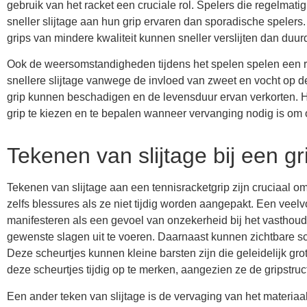
gebruik van het racket een cruciale rol. Spelers die regelmat
sneller slijtage aan hun grip ervaren dan sporadische spelers
grips van mindere kwaliteit kunnen sneller verslijten dan duu
Ook de weersomstandigheden tijdens het spelen spelen een ro
snellere slijtage vanwege de invloed van zweet en vocht op d
grip kunnen beschadigen en de levensduur ervan verkorten. Het
grip te kiezen en te bepalen wanneer vervanging nodig is om 
Tekenen van slijtage bij een gr
Tekenen van slijtage aan een tennisracketgrip zijn cruciaal o
zelfs blessures als ze niet tijdig worden aangepakt. Een veelvo
manifesteren als een gevoel van onzekerheid bij het vasthoud
gewenste slagen uit te voeren. Daarnaast kunnen zichtbare sc
Deze scheurtjes kunnen kleine barsten zijn die geleidelijk gro
deze scheurtjes tijdig op te merken, aangezien ze de gripstru
Een ander teken van slijtage is de vervaging van het materiaal