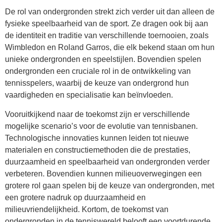
De rol van ondergronden strekt zich verder uit dan alleen de
fysieke speelbaarheid van de sport. Ze dragen ook bij aan
de identiteit en traditie van verschillende toernooien, zoals
Wimbledon en Roland Garros, die elk bekend staan om hun
unieke ondergronden en speelstijlen. Bovendien spelen
ondergronden een cruciale rol in de ontwikkeling van
tennisspelers, waarbij de keuze van ondergrond hun
vaardigheden en specialisatie kan beïnvloeden.
Vooruitkijkend naar de toekomst zijn er verschillende
mogelijke scenario’s voor de evolutie van tennisbanen.
Technologische innovaties kunnen leiden tot nieuwe
materialen en constructiemethoden die de prestaties,
duurzaamheid en speelbaarheid van ondergronden verder
verbeteren. Bovendien kunnen milieuoverwegingen een
grotere rol gaan spelen bij de keuze van ondergronden, met
een grotere nadruk op duurzaamheid en
milieuvriendelijkheid. Kortom, de toekomst van
ondergronden in de tenniswereld belooft een voortdurende