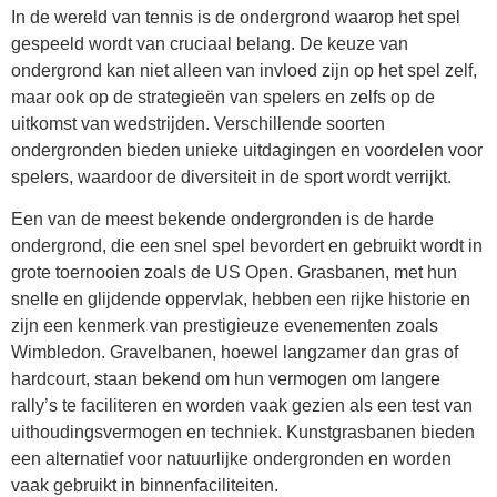
In de wereld van tennis is de ondergrond waarop het spel
gespeeld wordt van cruciaal belang. De keuze van
ondergrond kan niet alleen van invloed zijn op het spel zelf,
maar ook op de strategieën van spelers en zelfs op de
uitkomst van wedstrijden. Verschillende soorten
ondergronden bieden unieke uitdagingen en voordelen voor
spelers, waardoor de diversiteit in de sport wordt verrijkt.
Een van de meest bekende ondergronden is de harde
ondergrond, die een snel spel bevordert en gebruikt wordt in
grote toernooien zoals de US Open. Grasbanen, met hun
snelle en glijdende oppervlak, hebben een rijke historie en
zijn een kenmerk van prestigieuze evenementen zoals
Wimbledon. Gravelbanen, hoewel langzamer dan gras of
hardcourt, staan bekend om hun vermogen om langere
rally’s te faciliteren en worden vaak gezien als een test van
uithoudingsvermogen en techniek. Kunstgrasbanen bieden
een alternatief voor natuurlijke ondergronden en worden
vaak gebruikt in binnenfaciliteiten.