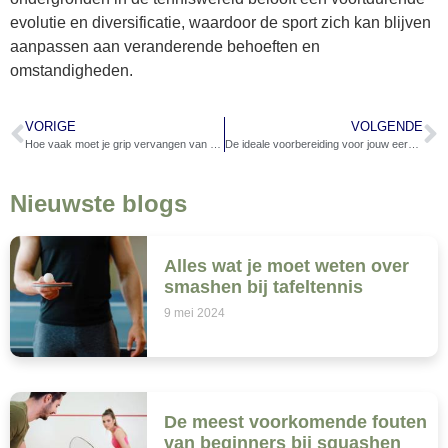
evolutie en diversificatie, waardoor de sport zich kan blijven
aanpassen aan veranderende behoeften en
omstandigheden.
VORIGE
VOLGENDE
Hoe vaak moet je grip vervangen van een tennisracket?
De ideale voorbereiding voor jouw eerste tennisles
Nieuwste blogs
Alles wat je moet weten over
smashen bij tafeltennis
9 mei 2024
De meest voorkomende fouten
van beginners bij squashen