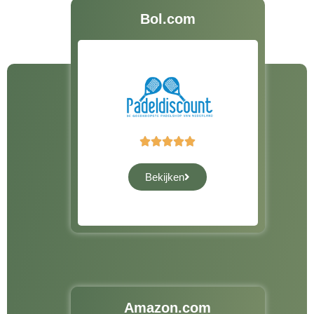
Bol.com





Bekijken
Amazon.com