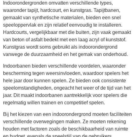
Indoorondergronden omvatten verschillende types,
waaronder tapijt, hardcourt, en kunstgras. Tapijtbanen,
gemaakt van synthetische materialen, bieden een snel
speeloppervlak en zijn relatief eenvoudig te installeren.
Hardcourts, vergelijkbaar met die buiten, zijn vaak gemaakt
van beton of asfalt bedekt met een laag acryl of kunststof.
Kunstgras wordt soms gebruikt als indoorondergrond
vanwege de duurzaamheid en het gemak van onderhoud.
Indoorbanen bieden verschillende voordelen, waaronder
bescherming tegen weersinvloeden, waardoor spelers het
hele jaar door kunnen spelen. Ze bieden ook consistente
speelomstandigheden, ongeacht het weer of de tijd van het
jaar. Dit maakt indoorbanen aantrekkelijk voor spelers die
regelmatig willen trainen en competitief spelen.
Bij het kiezen van een indoorondergrond moeten faciliteiten
verschillende overwegingen maken. Ze moeten rekening
houden met factoren zoals de beschikbaarheid van ruimte
en budget, evenals de speelstijl van de gebruikers.