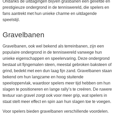
Ondanks de uitdagingen blijven grasbanen een geliefde en
prestigieuze ondergrond in de tenniswereld, die spelers en
fans aantrekt met hun unieke charme en uitdagende
speelstijl.
Gravelbanen
Gravelbanen, ook wel bekend als terreinbanen, zijn een
populaire ondergrond in de tenniswereld vanwege hun
unieke eigenschappen en speelervaring. Deze ondergrond
bestaat uit fijngemalen steen, meestal gebroken baksteen of
grind, bedekt met een dun laag fijn zand. Gravelbanen staan
bekend om hun langzame en hoog stuitende
speeloppervlak, waardoor spelers meer tijd hebben om hun
slagen te positioneren en lange rally’s te creëren. De ruwere
textuur van gravel zorgt ook voor meer grip, wat spelers in
staat stelt meer effect en spin aan hun slagen toe te voegen.
Voor spelers bieden gravelbanen verschillende voordelen.