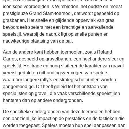
iconische voorbeelden is Wimbledon, het oudste en meest
prestigieuze Grand Slam-toernooi, dat wordt gespeeld op
grasbanen. Het snelle en glijdende oppervlak van gras
bevoordeelt spelers met een krachtige en aanvallende
speelstijl, waarbij de nadruk ligt op snelle punten en
nauwkeurige plaatsing van de bal.
Aan de andere kant hebben toernooien, zoals Roland
Garros, gespeeld op gravelbanen, een heel andere sfeer en
speelstijl. Het trage en hoog stuiterende karakter van gravel
vereist geduld en uithoudingsvermogen van spelers,
waardoor langere rally’s en strategische punten worden
aangemoedigd. Dit heeft geleid tot het ontstaan van
specialisten op gravel, die vaak verschillende speelstijlen
hanteren dan op andere ondergronden.
De specifieke ondergronden van deze toernooien hebben
een aanzienlijke impact op de prestaties en de tactieken die
worden toegepast. Spelers moeten hun spel aanpassen aan