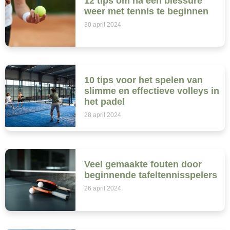
12 tips om na een blessure
weer met tennis te beginnen
30 april 2024
10 tips voor het spelen van
slimme en effectieve volleys in
het padel
28 april 2024
Veel gemaakte fouten door
beginnende tafeltennisspelers
26 april 2024