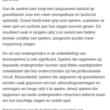
Aan de andere kant zorgt een langzamere balstuit op
gravelbanen voor een meer voorspelbare en tactische
speelstijl. Gravel biedt meer grip voor spelers, waardoor ze
meer spin en controle aan hun slagen kunnen geven. Dit
resulteert vaak in langere rally’s en vereist een betere
fysieke conditie van spelers, aangezien punten meer
inspanning vergen.
De rol van ondergronden in de ontwikkeling van
tennisspelers is ook significant. Spelers die opgroeien op
bepaalde ondergronden kunnen specifieke vaardigheden
ontwikkelen die hen onderscheiden op het professionele
circuit. Bijvoorbeeld, spelers die opgroeien op gravelbanen
worden vaak geprezen om hun uithoudingsvermogen en
vermogen om lange rally’s te spelen, terwijl spelers die
opgroeien op harde ondergronden misschien bekend staan
om hun krachtige slagen en snelle spel.