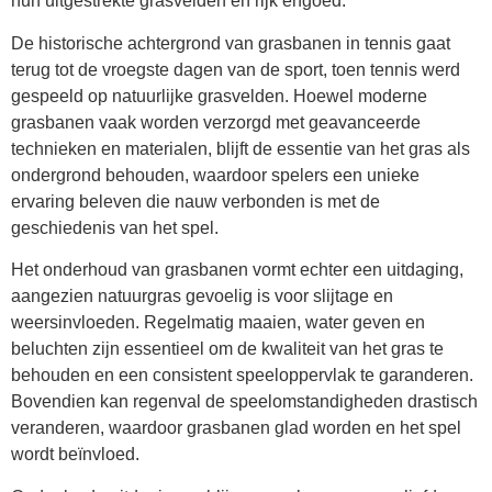
hun uitgestrekte grasvelden en rijk erfgoed.
De historische achtergrond van grasbanen in tennis gaat
terug tot de vroegste dagen van de sport, toen tennis werd
gespeeld op natuurlijke grasvelden. Hoewel moderne
grasbanen vaak worden verzorgd met geavanceerde
technieken en materialen, blijft de essentie van het gras als
ondergrond behouden, waardoor spelers een unieke
ervaring beleven die nauw verbonden is met de
geschiedenis van het spel.
Het onderhoud van grasbanen vormt echter een uitdaging,
aangezien natuurgras gevoelig is voor slijtage en
weersinvloeden. Regelmatig maaien, water geven en
beluchten zijn essentieel om de kwaliteit van het gras te
behouden en een consistent speeloppervlak te garanderen.
Bovendien kan regenval de speelomstandigheden drastisch
veranderen, waardoor grasbanen glad worden en het spel
wordt beïnvloed.