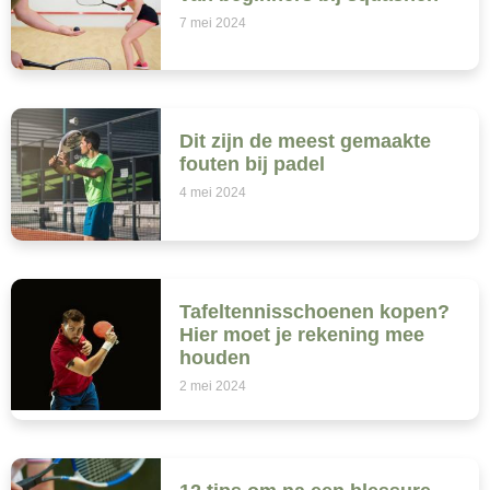
7 mei 2024
Dit zijn de meest gemaakte
fouten bij padel
4 mei 2024
Tafeltennisschoenen kopen?
Hier moet je rekening mee
houden
2 mei 2024