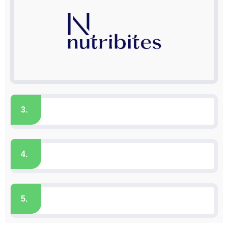
3.
4.
5.