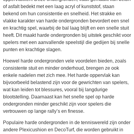
of asfalt bedekt met een laag acryl of kunststof, staan
bekend om hun consistentie en snelheid. Het strakke en
vlakke karakter van harde ondergronden bevordert een snel
en krachtig spel, waarbij de bal laag blijft en een snelle stuit
heeft. Dit maakt harde ondergronden bij uitstek geschikt voor
spelers met een aanvallende speelstijl die gedijen bij snelle
punten en krachtige slagen.
Hoewel harde ondergronden vele voordelen bieden, zoals
consistente stuit en minder onderhoud, brengen ze ook
enkele nadelen met zich mee. Het harde oppervlak kan
bijvoorbeeld belastend zijn voor de gewrichten van spelers,
wat kan leiden tot blessures, vooral bij langdurige
blootstelling. Daarnaast kan het snelle spel op harde
ondergronden minder geschikt zijn voor spelers die
vertrouwen op lange rally’s en finesse.
Populaire harde ondergronden in de tenniswereld zijn onder
andere Plexicushion en DecoTurf, die worden gebruikt in