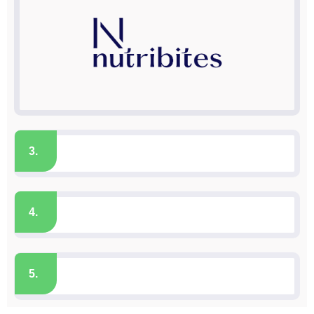
3.
4.
5.