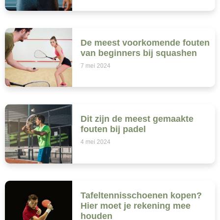
De meest voorkomende fouten
van beginners bij squashen
7 mei 2024
Dit zijn de meest gemaakte
fouten bij padel
4 mei 2024
Tafeltennisschoenen kopen?
Hier moet je rekening mee
houden