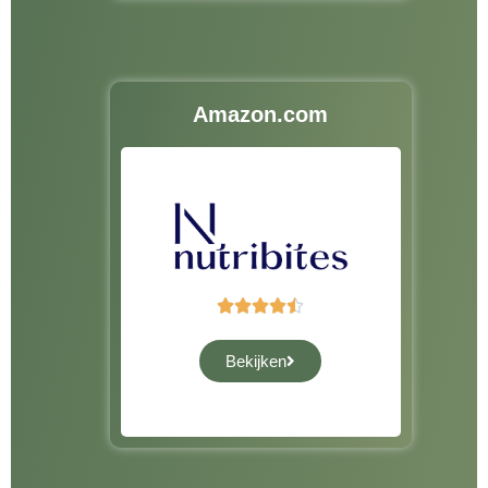
Amazon.com





Bekijken