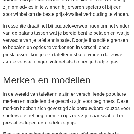
zijn om advies in te winnen bij ervaren spelers of bij een
sportwinkel om de beste prijs-kwaliteitverhouding te vinden.
In essentie draait het bij budgetoverwegingen om het vinden
van de balans tussen wat je bereid bent te betalen en wat je
verwacht van je tafeltennisbatje. Door je financiële grenzen
te bepalen en opties te verkennen in verschillende
prijsklassen, kun je een tafeltennisbatje vinden dat zowel
aan je verwachtingen voldoet als binnen je budget past.
Merken en modellen
In de wereld van tafeltennis zijn er verschillende populaire
merken en modellen die geschikt zijn voor beginners. Deze
merken hebben zich gevestigd als betrouwbare keuzes voor
spelers die net beginnen en op zoek zijn naar kwaliteit en
prestaties tegen een redelijke prijs.