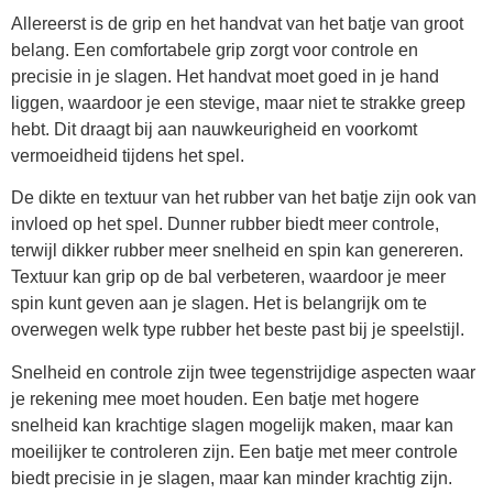
Allereerst is de grip en het handvat van het batje van groot
belang. Een comfortabele grip zorgt voor controle en
precisie in je slagen. Het handvat moet goed in je hand
liggen, waardoor je een stevige, maar niet te strakke greep
hebt. Dit draagt bij aan nauwkeurigheid en voorkomt
vermoeidheid tijdens het spel.
De dikte en textuur van het rubber van het batje zijn ook van
invloed op het spel. Dunner rubber biedt meer controle,
terwijl dikker rubber meer snelheid en spin kan genereren.
Textuur kan grip op de bal verbeteren, waardoor je meer
spin kunt geven aan je slagen. Het is belangrijk om te
overwegen welk type rubber het beste past bij je speelstijl.
Snelheid en controle zijn twee tegenstrijdige aspecten waar
je rekening mee moet houden. Een batje met hogere
snelheid kan krachtige slagen mogelijk maken, maar kan
moeilijker te controleren zijn. Een batje met meer controle
biedt precisie in je slagen, maar kan minder krachtig zijn.