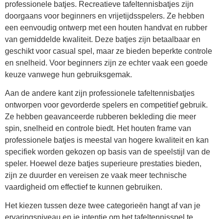
professionele batjes. Recreatieve tafeltennisbatjes zijn
doorgaans voor beginners en vrijetijdsspelers. Ze hebben
een eenvoudig ontwerp met een houten handvat en rubber
van gemiddelde kwaliteit. Deze batjes zijn betaalbaar en
geschikt voor casual spel, maar ze bieden beperkte controle
en snelheid. Voor beginners zijn ze echter vaak een goede
keuze vanwege hun gebruiksgemak.
Aan de andere kant zijn professionele tafeltennisbatjes
ontworpen voor gevorderde spelers en competitief gebruik.
Ze hebben geavanceerde rubberen bekleding die meer
spin, snelheid en controle biedt. Het houten frame van
professionele batjes is meestal van hogere kwaliteit en kan
specifiek worden gekozen op basis van de speelstijl van de
speler. Hoewel deze batjes superieure prestaties bieden,
zijn ze duurder en vereisen ze vaak meer technische
vaardigheid om effectief te kunnen gebruiken.
Het kiezen tussen deze twee categorieën hangt af van je
ervaringsniveau en je intentie om het tafeltennisspel te