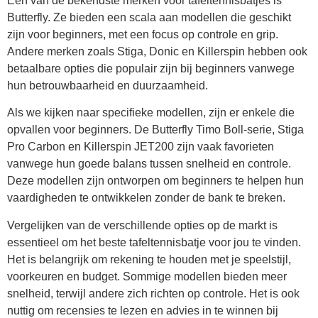
Een van de bekendste merken voor tafeltennisbatjes is
Butterfly. Ze bieden een scala aan modellen die geschikt
zijn voor beginners, met een focus op controle en grip.
Andere merken zoals Stiga, Donic en Killerspin hebben ook
betaalbare opties die populair zijn bij beginners vanwege
hun betrouwbaarheid en duurzaamheid.
Als we kijken naar specifieke modellen, zijn er enkele die
opvallen voor beginners. De Butterfly Timo Boll-serie, Stiga
Pro Carbon en Killerspin JET200 zijn vaak favorieten
vanwege hun goede balans tussen snelheid en controle.
Deze modellen zijn ontworpen om beginners te helpen hun
vaardigheden te ontwikkelen zonder de bank te breken.
Vergelijken van de verschillende opties op de markt is
essentieel om het beste tafeltennisbatje voor jou te vinden.
Het is belangrijk om rekening te houden met je speelstijl,
voorkeuren en budget. Sommige modellen bieden meer
snelheid, terwijl andere zich richten op controle. Het is ook
nuttig om recensies te lezen en advies in te winnen bij