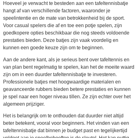
Hoeveel je verwacht te besteden aan een tafeltennisbatje
hangt af van verschillende factoren, waaronder je
speelintentie en de mate van betrokkenheid bij de sport.
Voor casual spelers die af en toe een potje spelen, zijn
goedkopere opties beschikbaar die nog steeds voldoende
prestaties bieden. Deze batjes zijn vaak voordelig en
kunnen een goede keuze zijn om te beginnen.
Aan de andere kant, als je serieus bent over tafeltennis en
van plan bent regelmatig te spelen, kan het de moeite waard
zijn om in een duurder tafeltennisbatje te investeren.
Professionele batjes met hoogwaardige materialen en
geavanceerde rubbers bieden betere prestaties en kunnen
je spel naar een hoger niveau tillen. Ze zijn echter over het
algemeen prijziger.
Het is belangrijk om te onthouden dat duurder niet altijd
beter betekent, vooral voor beginners. Het vinden van een
tafeltennisbatje dat binnen je budget past en tegelijkertijd
voldoet aan je speelbehoeften is de sleutel. Het kan nuttig