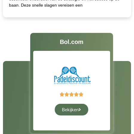
baan. Deze snelle slagen vereisen een
Bol.com





Bekijken