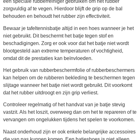
een speciale rubberreiniger gebruiken om het rubber
zorgvuldig af te vegen. Hierdoor blijft de grip op de bal
behouden en behoudt het rubber zijn effectiviteit.
Bewaar je tafeltennisbatje altijd in een hoes wanneer je het
niet gebruikt. Dit beschermt het batje tegen stof en
beschadigingen. Zorg er ook voor dat het batje niet wordt
blootgesteld aan extreme temperaturen of vochtigheid,
omdat dit de prestaties kan beïnvloeden.
Het gebruik van rubberbeschermfolie of rubberbeschermers
kan helpen om de rubberen bekleding te beschermen tegen
slijtage wanneer het batje niet wordt gebruikt. Dit voorkomt
dat het rubber uitdroogt en zijn grip verliest.
Controleer regelmatig of het handvat van je batje stevig
vastzit. Als het loszit, overweeg dan om het te repareren of te
vervangen om ongelukken tijdens het spelen te voorkomen.
Naast onderhoud zijn er ook enkele belangrijke accessoires
die van pas kunnen komen. Een batjeshoes is niet alleen