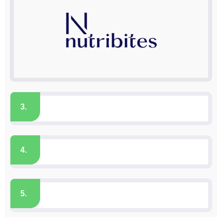
3.
4.
5.