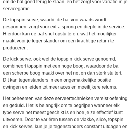
om de bal goed terug te slaan, en het zorgt voor variatie in je
servicegame.
De topspin serve, waarbij de bal voorwaarts wordt
gesponnen, zorgt voor extra sprong en diepte in de service.
Hierdoor kan de bal snel opstuiteren, wat het moeilijker
maakt voor je tegenstander om een krachtige return te
produceren.
De kick serve, ook wel de topspin kick serve genoemd,
combineert topspin met een hoge boog, waardoor de bal
een scherpe boog maakt over het net en dan sterk stuitert.
Dit kan tegenstanders in een ongemakkelijke positie
dwingen en leiden tot meer aces en moeilijkere returns.
Het beheersen van deze serveertechnieken vereist oefening
en geduld. Het is belangrijk om te begrijpen wanneer elk
type serve het meest geschikt is en hoe je ze effectief kunt
uitvoeren. Door te variëren tussen de vlakke, slice, topspin
en kick serves, kun je je tegenstanders constant uitdagen en