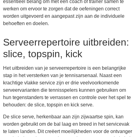
essentieel belang om met een coach of trainer samen te
werken om ervoor te zorgen dat de oefeningen correct
worden uitgevoerd en aangepast zijn aan de individuele
behoeften en doelen.
Serveerrepertoire uitbreiden:
slice, topspin, kick
Het uitbreiden van je serveerrepertoire is een belangrijke
stap in het versterken van je tennisarsenaal. Naast een
krachtige vlakke service zijn er drie veelvoorkomende
serveervarianten die tennisspelers kunnen gebruiken om
hun tegenstanders te verrassen en controle over het spel te
behouden: de slice, topspin en kick serve.
De slice serve, herkenbaar aan zijn zijwaartse spin, kan
worden gebruikt om de bal laag en breed in het servicevak
te laten landen. Dit creëert moeilijkheden voor de ontvanger