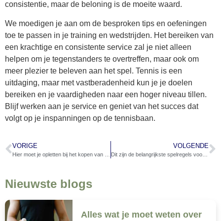
consistentie, maar de beloning is de moeite waard.
We moedigen je aan om de besproken tips en oefeningen
toe te passen in je training en wedstrijden. Het bereiken van
een krachtige en consistente service zal je niet alleen
helpen om je tegenstanders te overtreffen, maar ook om
meer plezier te beleven aan het spel. Tennis is een
uitdaging, maar met vastberadenheid kun je je doelen
bereiken en je vaardigheden naar een hoger niveau tillen.
Blijf werken aan je service en geniet van het succes dat
volgt op je inspanningen op de tennisbaan.
VORIGE
VOLGENDE
Hier moet je opletten bij het kopen van een tafeltennisbatje als beginnende tafeltennisser
Dit zijn de belangrijkste spelregels voor het serveren bij badminton
Nieuwste blogs
Alles wat je moet weten over