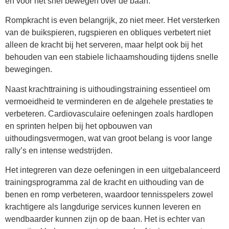
en voor het snel bewegen over de baan.
Rompkracht is even belangrijk, zo niet meer. Het versterken
van de buikspieren, rugspieren en obliques verbetert niet
alleen de kracht bij het serveren, maar helpt ook bij het
behouden van een stabiele lichaamshouding tijdens snelle
bewegingen.
Naast krachttraining is uithoudingstraining essentieel om
vermoeidheid te verminderen en de algehele prestaties te
verbeteren. Cardiovasculaire oefeningen zoals hardlopen
en sprinten helpen bij het opbouwen van
uithoudingsvermogen, wat van groot belang is voor lange
rally’s en intense wedstrijden.
Het integreren van deze oefeningen in een uitgebalanceerd
trainingsprogramma zal de kracht en uithouding van de
benen en romp verbeteren, waardoor tennisspelers zowel
krachtigere als langdurige services kunnen leveren en
wendbaarder kunnen zijn op de baan. Het is echter van