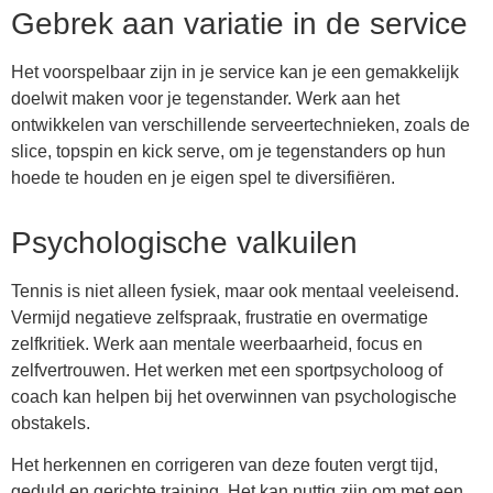
Gebrek aan variatie in de service
Het voorspelbaar zijn in je service kan je een gemakkelijk
doelwit maken voor je tegenstander. Werk aan het
ontwikkelen van verschillende serveertechnieken, zoals de
slice, topspin en kick serve, om je tegenstanders op hun
hoede te houden en je eigen spel te diversifiëren.
Psychologische valkuilen
Tennis is niet alleen fysiek, maar ook mentaal veeleisend.
Vermijd negatieve zelfspraak, frustratie en overmatige
zelfkritiek. Werk aan mentale weerbaarheid, focus en
zelfvertrouwen. Het werken met een sportpsycholoog of
coach kan helpen bij het overwinnen van psychologische
obstakels.
Het herkennen en corrigeren van deze fouten vergt tijd,
geduld en gerichte training. Het kan nuttig zijn om met een