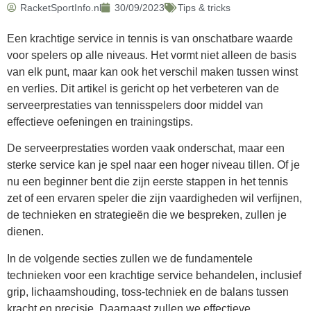
RacketSportInfo.nl
30/09/2023
Tips & tricks
Een krachtige service in tennis is van onschatbare waarde
voor spelers op alle niveaus. Het vormt niet alleen de basis
van elk punt, maar kan ook het verschil maken tussen winst
en verlies. Dit artikel is gericht op het verbeteren van de
serveerprestaties van tennisspelers door middel van
effectieve oefeningen en trainingstips.
De serveerprestaties worden vaak onderschat, maar een
sterke service kan je spel naar een hoger niveau tillen. Of je
nu een beginner bent die zijn eerste stappen in het tennis
zet of een ervaren speler die zijn vaardigheden wil verfijnen,
de technieken en strategieën die we bespreken, zullen je
dienen.
In de volgende secties zullen we de fundamentele
technieken voor een krachtige service behandelen, inclusief
grip, lichaamshouding, toss-techniek en de balans tussen
kracht en precisie. Daarnaast zullen we effectieve