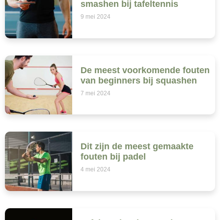
smashen bij tafeltennis
9 mei 2024
De meest voorkomende fouten
van beginners bij squashen
7 mei 2024
Dit zijn de meest gemaakte
fouten bij padel
4 mei 2024