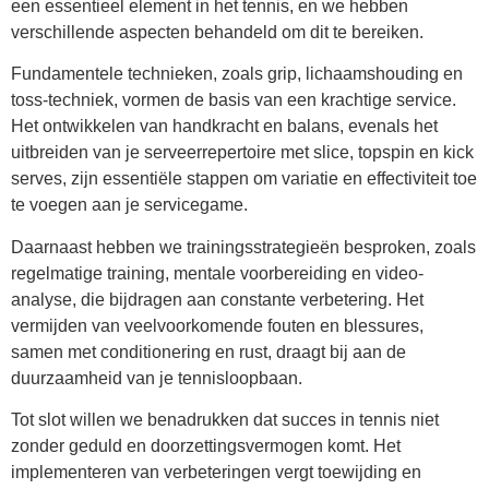
een essentieel element in het tennis, en we hebben
verschillende aspecten behandeld om dit te bereiken.
Fundamentele technieken, zoals grip, lichaamshouding en
toss-techniek, vormen de basis van een krachtige service.
Het ontwikkelen van handkracht en balans, evenals het
uitbreiden van je serveerrepertoire met slice, topspin en kick
serves, zijn essentiële stappen om variatie en effectiviteit toe
te voegen aan je servicegame.
Daarnaast hebben we trainingsstrategieën besproken, zoals
regelmatige training, mentale voorbereiding en video-
analyse, die bijdragen aan constante verbetering. Het
vermijden van veelvoorkomende fouten en blessures,
samen met conditionering en rust, draagt bij aan de
duurzaamheid van je tennisloopbaan.
Tot slot willen we benadrukken dat succes in tennis niet
zonder geduld en doorzettingsvermogen komt. Het
implementeren van verbeteringen vergt toewijding en