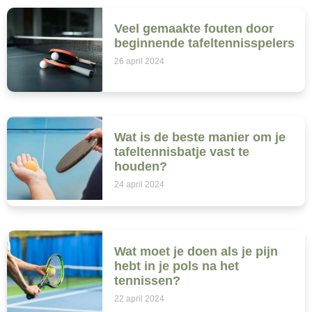
Veel gemaakte fouten door
beginnende tafeltennisspelers
26 april 2024
Wat is de beste manier om je
tafeltennisbatje vast te
houden?
24 april 2024
Wat moet je doen als je pijn
hebt in je pols na het
tennissen?
22 april 2024