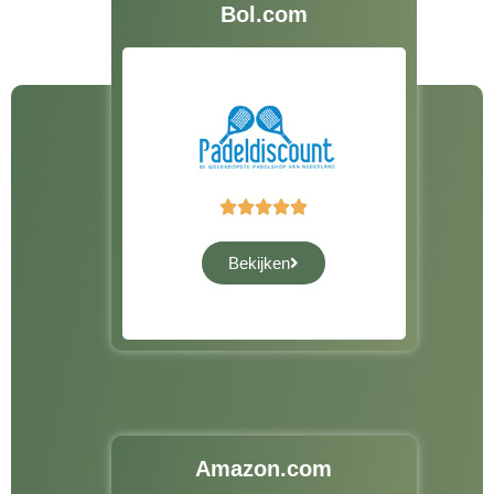
Bol.com





Bekijken
Amazon.com