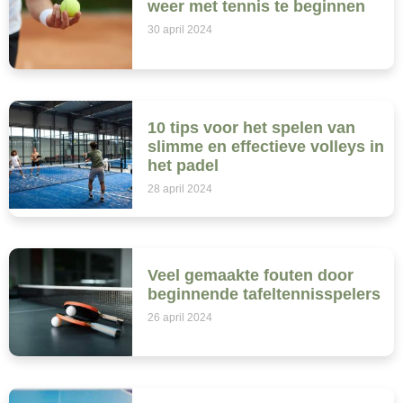
weer met tennis te beginnen
30 april 2024
10 tips voor het spelen van
slimme en effectieve volleys in
het padel
28 april 2024
Veel gemaakte fouten door
beginnende tafeltennisspelers
26 april 2024