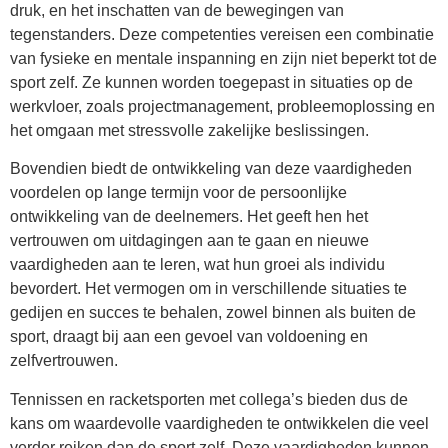
druk, en het inschatten van de bewegingen van
tegenstanders. Deze competenties vereisen een combinatie
van fysieke en mentale inspanning en zijn niet beperkt tot de
sport zelf. Ze kunnen worden toegepast in situaties op de
werkvloer, zoals projectmanagement, probleemoplossing en
het omgaan met stressvolle zakelijke beslissingen.
Bovendien biedt de ontwikkeling van deze vaardigheden
voordelen op lange termijn voor de persoonlijke
ontwikkeling van de deelnemers. Het geeft hen het
vertrouwen om uitdagingen aan te gaan en nieuwe
vaardigheden aan te leren, wat hun groei als individu
bevordert. Het vermogen om in verschillende situaties te
gedijen en succes te behalen, zowel binnen als buiten de
sport, draagt bij aan een gevoel van voldoening en
zelfvertrouwen.
Tennissen en racketsporten met collega’s bieden dus de
kans om waardevolle vaardigheden te ontwikkelen die veel
verder reiken dan de sport zelf. Deze vaardigheden kunnen