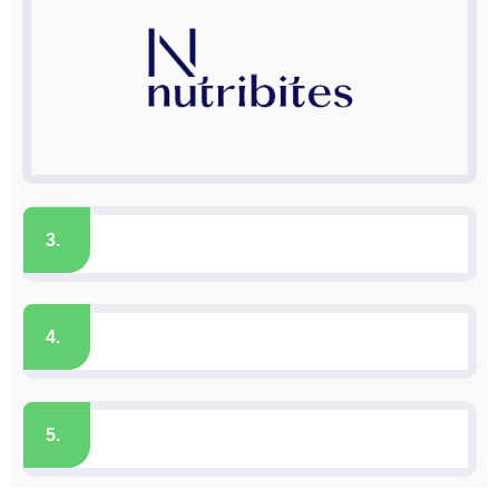
3.
4.
5.