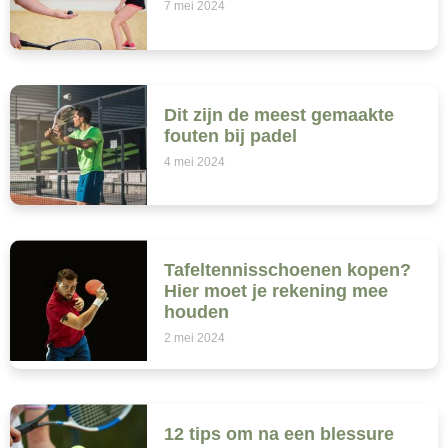
7 mei 2024
Dit zijn de meest gemaakte
fouten bij padel
4 mei 2024
Tafeltennisschoenen kopen?
Hier moet je rekening mee
houden
2 mei 2024
12 tips om na een blessure