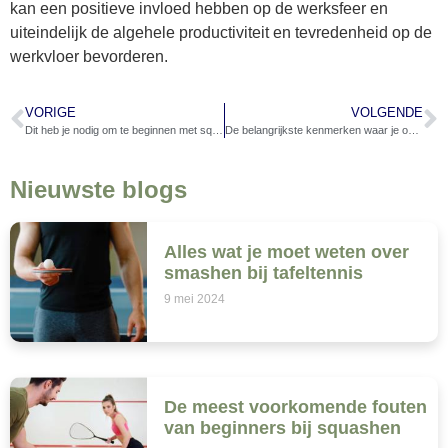
kan een positieve invloed hebben op de werksfeer en
uiteindelijk de algehele productiviteit en tevredenheid op de
werkvloer bevorderen.
VORIGE
VOLGENDE
Dit heb je nodig om te beginnen met squashen
De belangrijkste kenmerken waar je op moet letten bij het kopen van een squashracket
Nieuwste blogs
Alles wat je moet weten over
smashen bij tafeltennis
9 mei 2024
De meest voorkomende fouten
van beginners bij squashen