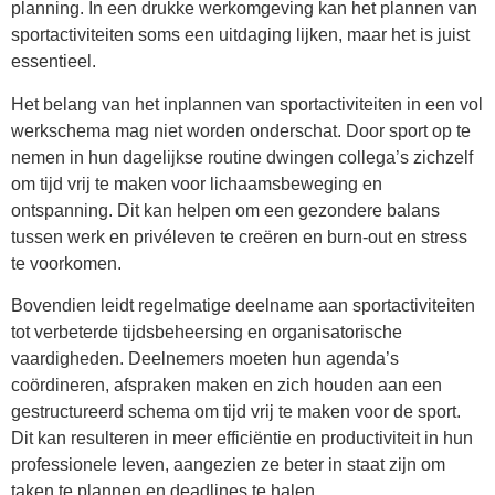
planning. In een drukke werkomgeving kan het plannen van
sportactiviteiten soms een uitdaging lijken, maar het is juist
essentieel.
Het belang van het inplannen van sportactiviteiten in een vol
werkschema mag niet worden onderschat. Door sport op te
nemen in hun dagelijkse routine dwingen collega’s zichzelf
om tijd vrij te maken voor lichaamsbeweging en
ontspanning. Dit kan helpen om een gezondere balans
tussen werk en privéleven te creëren en burn-out en stress
te voorkomen.
Bovendien leidt regelmatige deelname aan sportactiviteiten
tot verbeterde tijdsbeheersing en organisatorische
vaardigheden. Deelnemers moeten hun agenda’s
coördineren, afspraken maken en zich houden aan een
gestructureerd schema om tijd vrij te maken voor de sport.
Dit kan resulteren in meer efficiëntie en productiviteit in hun
professionele leven, aangezien ze beter in staat zijn om
taken te plannen en deadlines te halen.