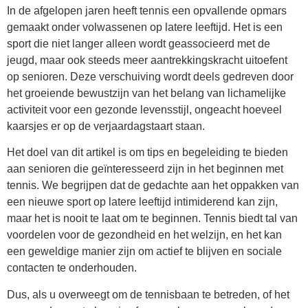
In de afgelopen jaren heeft tennis een opvallende opmars
gemaakt onder volwassenen op latere leeftijd. Het is een
sport die niet langer alleen wordt geassocieerd met de
jeugd, maar ook steeds meer aantrekkingskracht uitoefent
op senioren. Deze verschuiving wordt deels gedreven door
het groeiende bewustzijn van het belang van lichamelijke
activiteit voor een gezonde levensstijl, ongeacht hoeveel
kaarsjes er op de verjaardagstaart staan.
Het doel van dit artikel is om tips en begeleiding te bieden
aan senioren die geïnteresseerd zijn in het beginnen met
tennis. We begrijpen dat de gedachte aan het oppakken van
een nieuwe sport op latere leeftijd intimiderend kan zijn,
maar het is nooit te laat om te beginnen. Tennis biedt tal van
voordelen voor de gezondheid en het welzijn, en het kan
een geweldige manier zijn om actief te blijven en sociale
contacten te onderhouden.
Dus, als u overweegt om de tennisbaan te betreden, of het