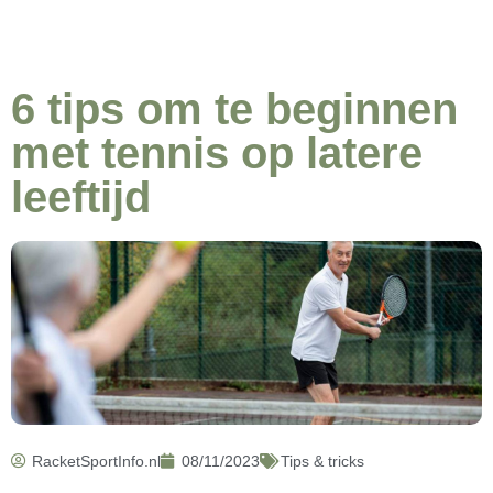
6 tips om te beginnen
met tennis op latere
leeftijd
RacketSportInfo.nl
08/11/2023
Tips & tricks