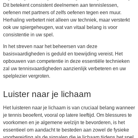
Dit betekent consistent deelnemen aan tennislessen,
oefenen met partners of zelfs oefenen tegen een muur.
Herhaling verbetert niet alleen uw techniek, maar versterkt
ook uw spiergeheugen, wat van vitaal belang is voor
consistentie in uw spel.
In het streven naar het beheersen van deze
basisvaardigheden is geduld en toewijding vereist. Het
opbouwen van competentie in deze essentiële technieken
zal uw tennisvaardigheden aanzienlijk verbeteren en uw
spelplezier vergroten.
Luister naar je lichaam
Het luisteren naar je lichaam is van cruciaal belang wanneer
je tennis beoefent, vooral op latere leeftijd. Om blessures te
voorkomen en je algemene welzijn te bevorderen, is het
essentieel om aandacht te besteden aan zowel de fysieke
voorbereiding als de signalen die je lichaam tijdens het spel