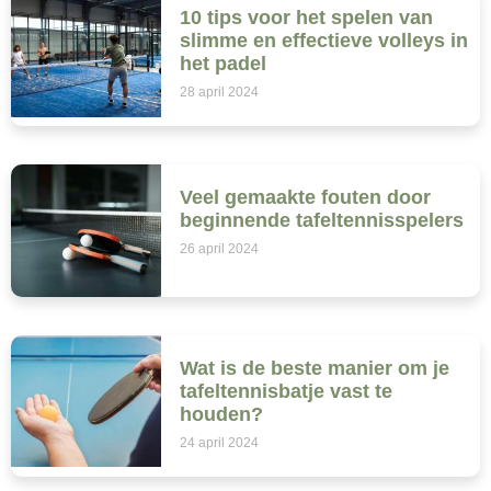
10 tips voor het spelen van
slimme en effectieve volleys in
het padel
28 april 2024
Veel gemaakte fouten door
beginnende tafeltennisspelers
26 april 2024
Wat is de beste manier om je
tafeltennisbatje vast te
houden?
24 april 2024