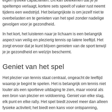
eigen fysieke capaciteiten. Dit kan betekenen dat je je
speltempo verlaagt, kortere sets speelt of vaker rust neemt
tijdens een wedstrijd. Het belangrijkste is om jezelf niet te
overbelasten en te genieten van het spel zonder nadelige
gevolgen voor je gezondheid.
In het kort, het luisteren naar je lichaam is een belangrijk
aspect van veilig en plezierig tennis op latere leeftijd. Het
zorgt ervoor dat je kunt blijven genieten van de sport terwijl
je je gezondheid en welzijn beschermt.
Geniet van het spel
Het plezier van tennis staat centraal, ongeacht de leeftijd
waarop je begint te spelen. Het is belangrijk om tennis niet
louter als een sportieve uitdaging te zien, maar vooral als
een bron van plezier en voldoening. Geniet van elke slag,
elk punt en elke rally. Het spel biedt zoveel meer dan alleen
fysieke activiteit; het biedt een kans voor ontspanning,