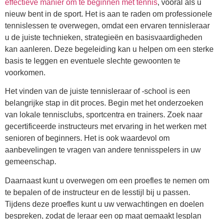
effectieve manier om te beginnen met tennis
, vooral als u
nieuw bent in de sport. Het is aan te raden om professionele
tennislessen te overwegen, omdat een ervaren tennisleraar
u de juiste technieken, strategieën en basisvaardigheden
kan aanleren. Deze begeleiding kan u helpen om een sterke
basis te leggen en eventuele slechte gewoonten te
voorkomen.
Het vinden van de juiste tennisleraar of -school is een
belangrijke stap in dit proces. Begin met het onderzoeken
van lokale tennisclubs, sportcentra en trainers. Zoek naar
gecertificeerde instructeurs met ervaring in het werken met
senioren of beginners. Het is ook waardevol om
aanbevelingen te vragen van andere tennisspelers in uw
gemeenschap.
Daarnaast kunt u overwegen om een proefles te nemen om
te bepalen of de instructeur en de lesstijl bij u passen.
Tijdens deze proefles kunt u uw verwachtingen en doelen
bespreken, zodat de leraar een op maat gemaakt lesplan