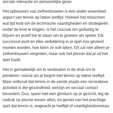
sociale interactie en persoonlijke groei.
Het opbouwen van zelfvertrouwen is een ander essentieel
aspect van tennis op latere leeftijd. Hoewel het misschien
wat tijd kost om de technische vaardigheden en strategieën
onder de knie te krijgen, is het cruciaal om geduldig te
blijven en jezelf toe te staan om te groeien als speler. Elk
succesvol punt en elke verbetering in je spel zou gevierd
moeten worden, hoe klein ze ook lijken. Dit zal niet alleen je
zelfvertrouwen vergroten, maar ook het plezier dat je uit het
spel haalt.
Het is gemakkelijk om te verdwalen in de druk om te
presteren, vooral als je begint met tennis op latere leeftijd.
Maar onthoud dat tennis in de eerste plaats een recreatieve
activiteit is die gezondheid, welzijn en sociaal contact
bevordert. Dus, speel met een glimlach op je gezicht, leg de
nadruk op plezier boven alles, en geniet van het prachtige
spel dat tennis is, ongeacht je leeftijd of vaardigheidsniveau.