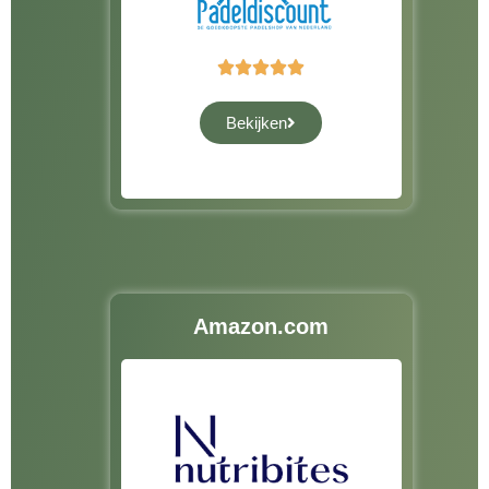





Bekijken
Amazon.com