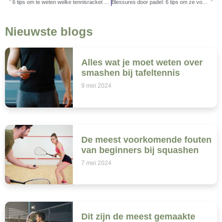
6 tips om te weten welke tennisracket het beste bij je past
Blessures door padel: 6 tips om ze voorkomen of te verhelpen
Nieuwste blogs
Alles wat je moet weten over
smashen bij tafeltennis
9 mei 2024
De meest voorkomende fouten
van beginners bij squashen
7 mei 2024
Dit zijn de meest gemaakte