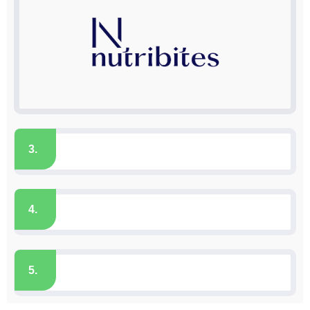
3.
4.
5.