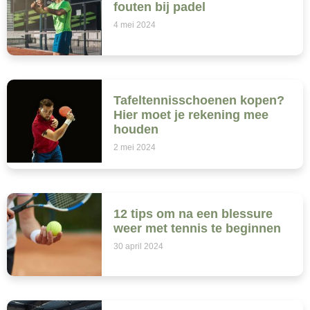
fouten bij padel
4 mei 2024
Tafeltennisschoenen kopen?
Hier moet je rekening mee
houden
2 mei 2024
12 tips om na een blessure
weer met tennis te beginnen
30 april 2024