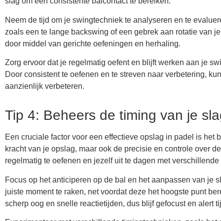
slag om een consistente balcontact te bereiken.
Neem de tijd om je swingtechniek te analyseren en te evaluere
zoals een te lange backswing of een gebrek aan rotatie van je
door middel van gerichte oefeningen en herhaling.
Zorg ervoor dat je regelmatig oefent en blijft werken aan je sw
Door consistent te oefenen en te streven naar verbetering, kun
aanzienlijk verbeteren.
Tip 4: Beheers de timing van je sl
Een cruciale factor voor een effectieve opslag in padel is het
kracht van je opslag, maar ook de precisie en controle over d
regelmatig te oefenen en jezelf uit te dagen met verschillende
Focus op het anticiperen op de bal en het aanpassen van je s
juiste moment te raken, net voordat deze het hoogste punt bere
scherp oog en snelle reactietijden, dus blijf gefocust en alert t