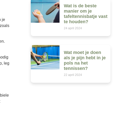
Wat is de beste
manier om je
tafeltennisbatje vast
 je
te houden?
 zoals
24 april 2024
en.
Wat moet je doen
nodig
als je pijn hebt in je
pols na het
p, leg
tennissen?
22 april 2024
biele
t