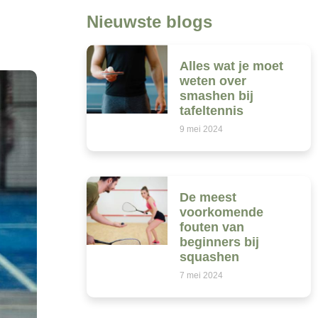
Nieuwste blogs
Alles wat je moet
weten over
smashen bij
tafeltennis
9 mei 2024
De meest
voorkomende
fouten van
beginners bij
squashen
7 mei 2024