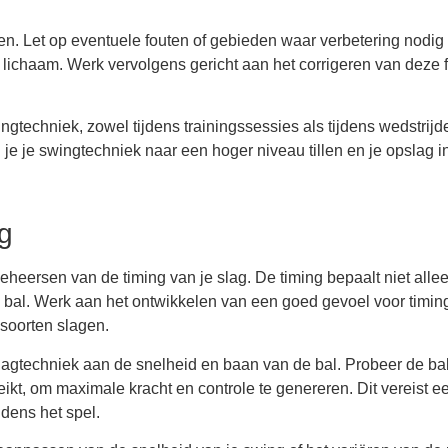
n. Let op eventuele fouten of gebieden waar verbetering nodig 
 lichaam. Werk vervolgens gericht aan het corrigeren van deze 
ingtechniek, zowel tijdens trainingssessies als tijdens wedstrijd
 je je swingtechniek naar een hoger niveau tillen en je opslag i
ag
 beheersen van de timing van je slag. De timing bepaalt niet alle
e bal. Werk aan het ontwikkelen van een goed gevoel voor timin
 soorten slagen.
lagtechniek aan de snelheid en baan van de bal. Probeer de bal
ikt, om maximale kracht en controle te genereren. Dit vereist e
ijdens het spel.