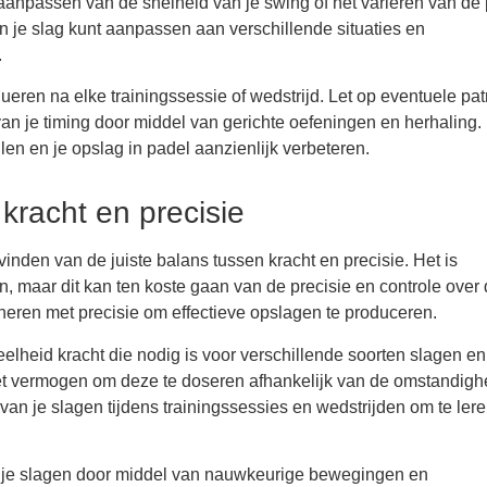
aanpassen van de snelheid van je swing of het variëren van de 
van je slag kunt aanpassen aan verschillende situaties en
.
ueren na elke trainingssessie of wedstrijd. Let op eventuele pa
an je timing door middel van gerichte oefeningen en herhaling.
len en je opslag in padel aanzienlijk verbeteren.
 kracht en precisie
 vinden van de juiste balans tussen kracht en precisie. Het is
en, maar dit kan ten koste gaan van de precisie en controle over 
neren met precisie om effectieve opslagen te produceren.
elheid kracht die nodig is voor verschillende soorten slagen en
n het vermogen om deze te doseren afhankelijk van de omstandig
van je slagen tijdens trainingssessies en wedstrijden om te ler
an je slagen door middel van nauwkeurige bewegingen en