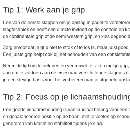
Tip 1: Werk aan je grip
Een van de eerste stappen om je opslag in padel te verbeteren
slagtechniek en heeft een directe invloed op de controle en kr
de continentale grip of de semi-western grip, en kies degene di
Zorg ervoor dat je grip niet te strak of te los is, maar juist g
Een juiste grip helpt ook bij het behouden van een consistente
Neem de tijd om te oefenen en vertrouwd te raken met je grip, 
aan om te voldoen aan de eisen van verschillende slagen, zoa
je een stevige basis voor het verbeteren van je algehele opsla
Tip 2: Focus op je lichaamshoudin
Een goede lichaamshouding is van cruciaal belang voor een e
en gebalanceerde positie op de baan, met je voeten op schouder
genereren van kracht en stabiliteit tijdens je slag.