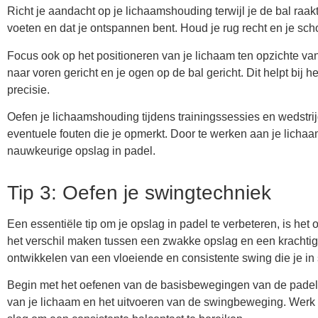
Richt je aandacht op je lichaamshouding terwijl je de bal raak
voeten en dat je ontspannen bent. Houd je rug recht en je s
Focus ook op het positioneren van je lichaam ten opzichte van 
naar voren gericht en je ogen op de bal gericht. Dit helpt bij 
precisie.
Oefen je lichaamshouding tijdens trainingssessies en wedstri
eventuele fouten die je opmerkt. Door te werken aan je lichaa
nauwkeurige opslag in padel.
Tip 3: Oefen je swingtechniek
Een essentiële tip om je opslag in padel te verbeteren, is het
het verschil maken tussen een zwakke opslag en een krachtige
ontwikkelen van een vloeiende en consistente swing die je in s
Begin met het oefenen van de basisbewegingen van de padelsw
van je lichaam en het uitvoeren van de swingbeweging. Werk v