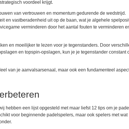
trategisch voordeel krijgt.
bouwen van vertrouwen en momentum gedurende de wedstrijd.
teit en vastberadenheid uit op de baan, wat je algehele spelposi
rvicegame verminderen door het aantal fouten te verminderen e
en en moeilijker te lezen voor je tegenstanders. Door verschil
opslagen en topspin-opslagen, kun je je tegenstander constant 
rdeel van je aanvalsarsenaal, maar ook een fundamenteel aspect
verbeteren
j hebben een lijst opgesteld met maar liefst 12 tips om je pade
geschikt voor beginnende padelspelers, maar ook spelers met wat
onder.