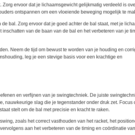
t. Zorg ervoor dat je lichaamsgewicht gelijkmatig verdeeld is ov
chouders ontspannen om een vloeiende beweging mogelijk te ma
de bal. Zorg ervoor dat je goed achter de bal staat, met je lich
het inschatten van de baan van de bal en het verbeteren van je ti
jden. Neem de tijd om bewust te worden van je houding en corri
mshouding, leg je een stevige basis voor een krachtige en
 oefenen en verfijnen van je swingtechniek. De juiste swingtechn
, nauwkeurige slag die je tegenstander onder druk zet. Focus 
taat stelt om de bal met precisie en kracht te raken.
ing, zoals het correct vasthouden van het racket, het positio
ervolgens aan het verbeteren van de timing en coördinatie van