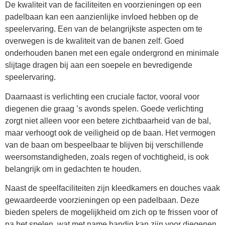
De kwaliteit van de faciliteiten en voorzieningen op een
padelbaan kan een aanzienlijke invloed hebben op de
speelervaring. Een van de belangrijkste aspecten om te
overwegen is de kwaliteit van de banen zelf. Goed
onderhouden banen met een egale ondergrond en minimale
slijtage dragen bij aan een soepele en bevredigende
speelervaring.
Daarnaast is verlichting een cruciale factor, vooral voor
diegenen die graag ’s avonds spelen. Goede verlichting
zorgt niet alleen voor een betere zichtbaarheid van de bal,
maar verhoogt ook de veiligheid op de baan. Het vermogen
van de baan om bespeelbaar te blijven bij verschillende
weersomstandigheden, zoals regen of vochtigheid, is ook
belangrijk om in gedachten te houden.
Naast de speelfaciliteiten zijn kleedkamers en douches vaak
gewaardeerde voorzieningen op een padelbaan. Deze
bieden spelers de mogelijkheid om zich op te frissen voor of
na het spelen, wat met name handig kan zijn voor diegenen