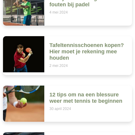
fouten bij padel
4 mei 2024
Tafeltennisschoenen kopen?
Hier moet je rekening mee
houden
2 mei 2024
12 tips om na een blessure
weer met tennis te beginnen
30 april 2024