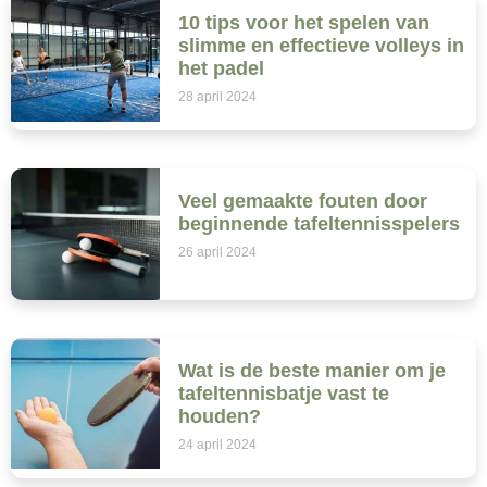
10 tips voor het spelen van
slimme en effectieve volleys in
het padel
28 april 2024
Veel gemaakte fouten door
beginnende tafeltennisspelers
26 april 2024
Wat is de beste manier om je
tafeltennisbatje vast te
houden?
24 april 2024