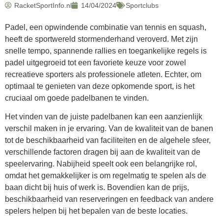
RacketSportInfo.nl
14/04/2024
Sportclubs
Padel, een opwindende combinatie van tennis en squash,
heeft de sportwereld stormenderhand veroverd. Met zijn
snelle tempo, spannende rallies en toegankelijke regels is
padel uitgegroeid tot een favoriete keuze voor zowel
recreatieve sporters als professionele atleten. Echter, om
optimaal te genieten van deze opkomende sport, is het
cruciaal om goede padelbanen te vinden.
Het vinden van de juiste padelbanen kan een aanzienlijk
verschil maken in je ervaring. Van de kwaliteit van de banen
tot de beschikbaarheid van faciliteiten en de algehele sfeer,
verschillende factoren dragen bij aan de kwaliteit van de
speelervaring. Nabijheid speelt ook een belangrijke rol,
omdat het gemakkelijker is om regelmatig te spelen als de
baan dicht bij huis of werk is. Bovendien kan de prijs,
beschikbaarheid van reserveringen en feedback van andere
spelers helpen bij het bepalen van de beste locaties.