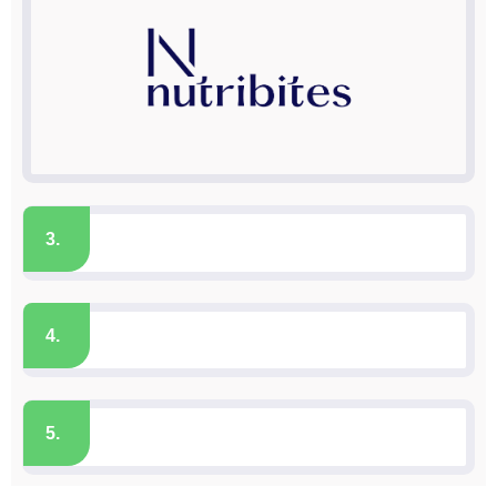
3.
4.
5.