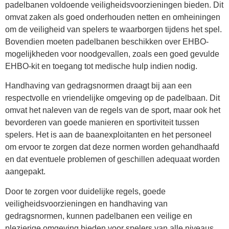
padelbanen voldoende veiligheidsvoorzieningen bieden. Dit
omvat zaken als goed onderhouden netten en omheiningen
om de veiligheid van spelers te waarborgen tijdens het spel.
Bovendien moeten padelbanen beschikken over EHBO-
mogelijkheden voor noodgevallen, zoals een goed gevulde
EHBO-kit en toegang tot medische hulp indien nodig.
Handhaving van gedragsnormen draagt bij aan een
respectvolle en vriendelijke omgeving op de padelbaan. Dit
omvat het naleven van de regels van de sport, maar ook het
bevorderen van goede manieren en sportiviteit tussen
spelers. Het is aan de baanexploitanten en het personeel
om ervoor te zorgen dat deze normen worden gehandhaafd
en dat eventuele problemen of geschillen adequaat worden
aangepakt.
Door te zorgen voor duidelijke regels, goede
veiligheidsvoorzieningen en handhaving van
gedragsnormen, kunnen padelbanen een veilige en
plezierige omgeving bieden voor spelers van alle niveaus.