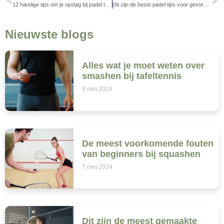
12 handige tips om je opslag bij padel te verbeteren
Dit zijn de beste padel tips voor gevorderden
Nieuwste blogs
Alles wat je moet weten over
smashen bij tafeltennis
9 mei 2024
De meest voorkomende fouten
van beginners bij squashen
7 mei 2024
Dit zijn de meest gemaakte