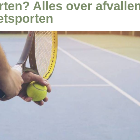
ten? Alles over afvalle
etsporten