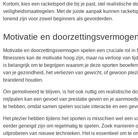
Kortom, kies een racketsport die bij je past, stel realistisch
veiligheidsmaatregelen. Met de juiste aanpak kunnen racketspor
lonend zijn voor zowel beginners als gevorderden.
Motivatie en doorzettingsvermoge
Motivatie en doorzettingsvermogen spelen een cruciale rol in 
fitnessreis kan de motivatie hoog zijn, maar na verloop van t
is belangrijk om te begrijpen waarom je deze sporten beoefent
van je gezondheid, het verliezen van gewicht, of gewoon plez
brandend houden.
Om gemotiveerd te blijven, is het ook nuttig om realistische do
mijlpalen kan een gevoel van prestatie geven en je aanmoedi
te hebben, omdat samen spelen sociale interactie en een gev
Het plezier hebben tijdens het sporten is misschien wel een van
eerder geneigd zijn om regelmatig te spelen. Zoek manieren o
uitproberen van nieuwe technieken. Het is essentieel om te on