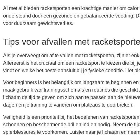
Al met al bieden racketsporten een krachtige manier om calor
ondersteund door een gezonde en gebalanceerde voeding. De c
voor duurzaam gewichtsverlies.
Tips voor afvallen met racketsport
Als je overweegt om af te vallen met racketsporten, zijn er enk
Allereerst is het cruciaal om een racketsport te kiezen die bij 
vindt en welke het beste aansluit bij je fysieke conditie. Het pl
Voor beginners is het belangrijk om langzaam te beginnen en ge
maak gebruik van trainingsschema’s en routines die geschikt 
lichaam de tijd te geven om zich aan te passen aan de nieuwe ac
dagen en je training te variëren om plateaus te doorbreken.
Veiligheid is een prioriteit bij het beoefenen van racketsporten.
schoenen en beschermende brillen indien nodig. Neem de tij
spierblessures te voorkomen. Luister naar je lichaam en nee