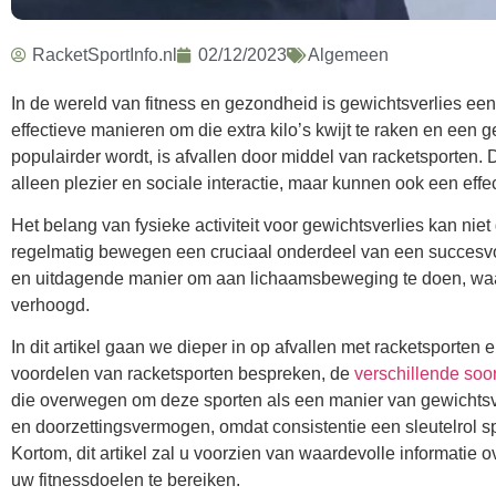
RacketSportInfo.nl
02/12/2023
Algemeen
In de wereld van fitness en gezondheid is gewichtsverlies 
effectieve manieren om die extra kilo’s kwijt te raken en een
populairder wordt, is afvallen door middel van racketsporten.
alleen plezier en sociale interactie, maar kunnen ook een effe
Het belang van fysieke activiteit voor gewichtsverlies kan nie
regelmatig bewegen een cruciaal onderdeel van een succesv
en uitdagende manier om aan lichaamsbeweging te doen, waar
verhoogd.
In dit artikel gaan we dieper in op afvallen met racketsporte
voordelen van racketsporten bespreken, de
verschillende soo
die overwegen om deze sporten als een manier van gewichtsv
en doorzettingsvermogen, omdat consistentie een sleutelrol s
Kortom, dit artikel zal u voorzien van waardevolle informatie 
uw fitnessdoelen te bereiken.