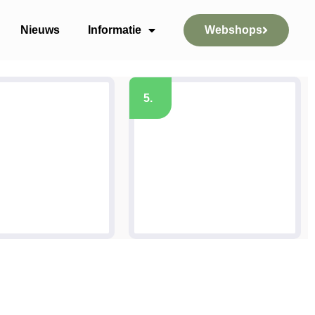
Nieuws
Informatie
Webshops
5.