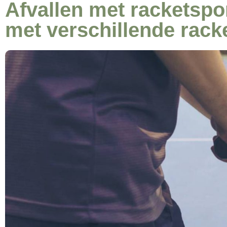
Afvallen met racketspor
met verschillende rack