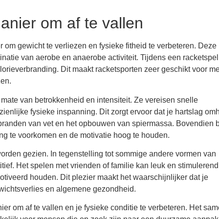
anier om af te vallen
om gewicht te verliezen en fysieke fitheid te verbeteren. Deze
atie van aerobe en anaerobe activiteit. Tijdens een racketspel
alorieverbranding. Dit maakt racketsporten zeer geschikt voor 
zen.
mate van betrokkenheid en intensiteit. Ze vereisen snelle
nlijke fysieke inspanning. Dit zorgt ervoor dat je hartslag om
t verbranden van vet en het opbouwen van spiermassa. Bovendien 
ing te voorkomen en de motivatie hoog te houden.
worden gezien. In tegenstelling tot sommige andere vormen van
ef. Het spelen met vrienden of familie kan leuk en stimulerend 
otiveerd houden. Dit plezier maakt het waarschijnlijker dat je
 gewichtsverlies en algemene gezondheid.
er om af te vallen en je fysieke conditie te verbeteren. Het sa