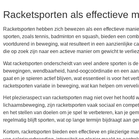
Racketsporten als effectieve m
Racketsporten hebben zich bewezen als een effectieve manier 
sporten, zoals tennis, badminton en squash, bieden een combin
voortdurend in beweging, wat resulteert in een aanzienlijke c
die op zoek zijn naar een actieve manier om gewicht te verlie
Wat racketsporten onderscheidt van veel andere sporten is de 
bewegingen, wendbaarheid, hand-oogcoördinatie en een aanzie
gaat en je spieren actief blijven, wat essentieel is voor he
racketsporten variatie in beweging, wat kan helpen om vervel
Het plezieraspect van racketsporten mag niet over het hoofd 
lichaamsbeweging, zijn racketsporten vaak sociaal en competiti
en het stellen van doelen om je spel te verbeteren, kan je gem
regelmatig blijft sporten, wat op lange termijn bijdraagt aan
Kortom, racketsporten bieden een effectieve en plezierige mani