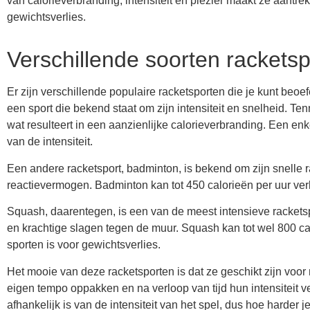
van calorieverbranding, intensiteit en plezier maakt ze aant
gewichtsverlies.
Verschillende soorten rackets
Er zijn verschillende populaire racketsporten die je kunt beoef
een sport die bekend staat om zijn intensiteit en snelheid. Te
wat resulteert in een aanzienlijke calorieverbranding. Een enk
van de intensiteit.
Een andere racketsport, badminton, is bekend om zijn snelle r
reactievermogen. Badminton kan tot 450 calorieën per uur ver
Squash, daarentegen, is een van de meest intensieve rackets
en krachtige slagen tegen de muur. Squash kan tot wel 800 ca
sporten is voor gewichtsverlies.
Het mooie van deze racketsporten is dat ze geschikt zijn voo
eigen tempo oppakken en na verloop van tijd hun intensiteit v
afhankelijk is van de intensiteit van het spel, dus hoe harder 