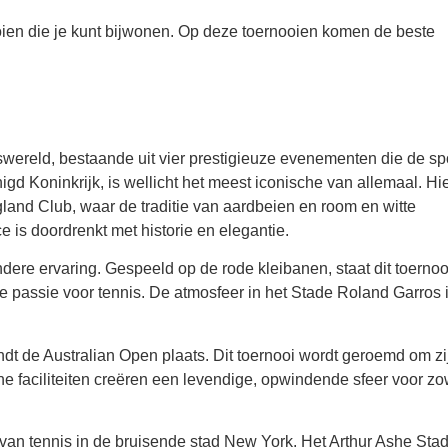
ooien die je kunt bijwonen. Op deze toernooien komen de beste
wereld, bestaande uit vier prestigieuze evenementen die de sp
igd Koninkrijk, is wellicht het meest iconische van allemaal. Hi
land Club, waar de traditie van aardbeien en room en witte
e is doordrenkt met historie en elegantie.
andere ervaring. Gespeeld op de rode kleibanen, staat dit toernoo
 passie voor tennis. De atmosfeer in het Stade Roland Garros 
ndt de Australian Open plaats. Dit toernooi wordt geroemd om zi
ne faciliteiten creëren een levendige, opwindende sfeer voor zo
 van tennis in de bruisende stad New York. Het Arthur Ashe Sta