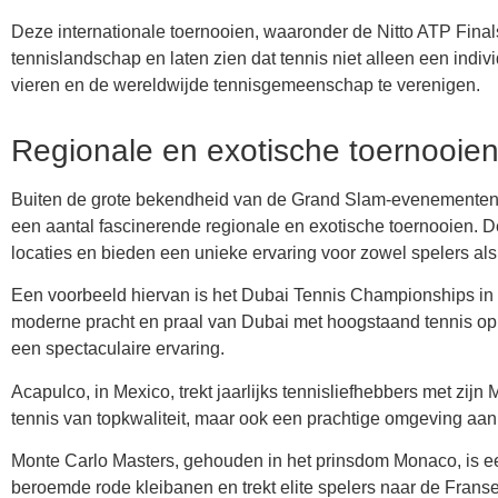
Deze internationale toernooien, waaronder de Nitto ATP Fina
tennislandschap en laten zien dat tennis niet alleen een indiv
vieren en de wereldwijde tennisgemeenschap te verenigen.
Regionale en exotische toernooie
Buiten de grote bekendheid van de Grand Slam-evenementen e
een aantal fascinerende regionale en exotische toernooien. 
locaties en bieden een unieke ervaring voor zowel spelers als
Een voorbeeld hiervan is het Dubai Tennis Championships in 
moderne pracht en praal van Dubai met hoogstaand tennis op de
een spectaculaire ervaring.
Acapulco, in Mexico, trekt jaarlijks tennisliefhebbers met zij
tennis van topkwaliteit, maar ook een prachtige omgeving aan
Monte Carlo Masters, gehouden in het prinsdom Monaco, is ee
beroemde rode kleibanen en trekt elite spelers naar de Franse 