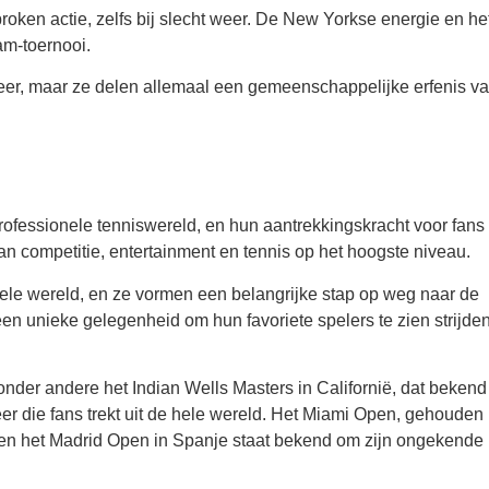
roken actie, zelfs bij slecht weer. De New Yorkse energie en he
am-toernooi.
feer, maar ze delen allemaal een gemeenschappelijke erfenis v
ofessionele tenniswereld, en hun aantrekkingskracht voor fans 
 competitie, entertainment en tennis op het hoogste niveau.
hele wereld, en ze vormen een belangrijke stap op weg naar de
n unieke gelegenheid om hun favoriete spelers te zien strijden
nder andere het Indian Wells Masters in Californië, dat bekend 
eer die fans trekt uit de hele wereld. Het Miami Open, gehouden 
, en het Madrid Open in Spanje staat bekend om zijn ongekende