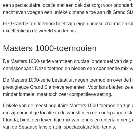
een spectaculaire locatie met een dak dat zorgt voor ononderb
nachtleven voegen een unieke dimensie toe aan dit Grand Sl
Elk Grand Slam-toernooi heeft zijn eigen unieke charme en s
excellentie in de wereld van tennis.
Masters 1000-toernooien
De Masters 1000-serie vormt een cruciaal onderdeel van de pr
onmiskenbaar. Deze toernooien bieden een spannende mix van
De Masters 1000-serie bestaat uit negen toernooien over de 
prestigieuze Grand Slam-evenementen. Voor fans bieden ze ee
minder formele, maar toch zeer competitieve setting.
Enkele van de meest populaire Masters 1000-toernooien zijn o
om zijn prachtige locatie in de woestijn en een ontspannen sf
Florida, biedt een levendige mix van tennis en entertainment
van de Spaanse fans en zijn spectaculaire klei-tennis.