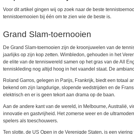
Voor dit artikel gingen wij op zoek naar de beste tennistoern
tennistoernooien bij één om te zien wie de beste is.
Grand Slam-toernooien
De Grand Slam-toernooien zijn de kroonjuwelen van de tennis
jaarlijks op zijn kop zetten. Wimbledon, gehouden in het Veren
de elite van de tenniswereld samen op het gras van de All Eng
tenniskleding nog altijd hoog in het vaandel staat. De ambianc
Roland Garros, gelegen in Parijs, Frankrijk, biedt een totaal 
bekend om zijn langdurige, slopende wedstrijden en de Franse
elektrisch en er is geen tekort aan drama op de baan.
Aan de andere kant van de wereld, in Melbourne, Australië, vi
innovatie en gastvrijheid. Het zomerse weer en de ultramoder
spelers als toeschouwers.
Ten slotte, de US Open in de Verenigde Staten, is een viering