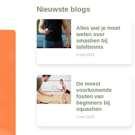
Nieuwste blogs
Alles wat je moet
weten over
smashen bij
tafeltennis
9 mei 2024
De meest
voorkomende
fouten van
beginners bij
squashen
7 mei 2024