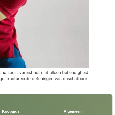
che sport vereist het niet alleen behendigheid
n gestructureerde oefeningen van onschatbare
Koopgids
Algemeen