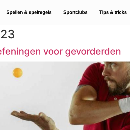
Spellen & spelregels
Sportclubs
Tips & tricks
023
oefeningen voor gevorderden